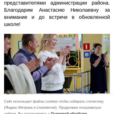
представителями администрации района.
Благодарим Анастасию Николаевну за
внимание и до встречи в обновленной
школе!
Cайт использует файлы cookies чтобы собирать статистику
(Яндекс.Метрика и Liveinternet).
Продолжая пользоваться
сайтом, Вы соглашаетесь с
Политикой обработки