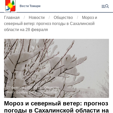
Вести Томари
Главная
Новости
Общество
Мороз и
северный ветер: прогноз погоды в Сахалинской
области на 28 февраля
27 февраля 2024, 14:28
Общество
Фото:
@kellysikkema
unsplash.com
Мороз и северный ветер: прогноз
погоды в Сахалинской области на