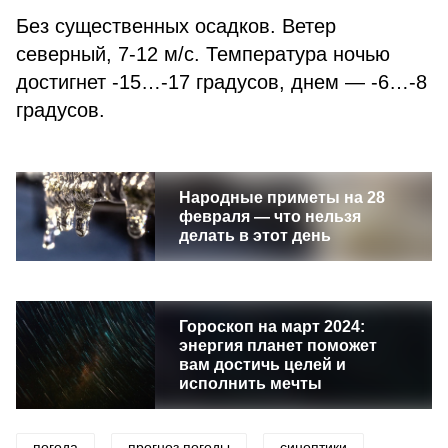
Без существенных осадков. Ветер
северный, 7-12 м/с. Температура ночью
достигнет -15…-17 градусов, днем — -6…-8
градусов.
Народные приметы на 28
февраля — что нельзя
делать в этот день
Гороскоп на март 2024:
энергия планет поможет
вам достичь целей и
исполнить мечты
погода
прогноз погоды
синоптики