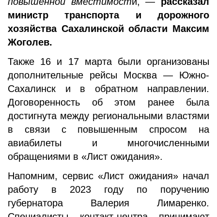
повышенной вместимост
и, —
рассказал
министр транспорта и дорожного
хозяйства Сахалинской области Максим
Жоголев.
Также 16 и 17 марта были организованы
дополнительные рейсы Москва — Южно-
Сахалинск и в обратном направлении.
Договоренность об этом ранее была
достигнута между региональными властями
в связи с повышенным спросом на
авиабилеты и многочисленными
обращениями в «Лист ожидания».
Напомним, сервис «Лист ожидания» начал
работу в 2023 году по поручению
губернатора Валерия Лимаренко.
Специалисты контакт-центра принимают