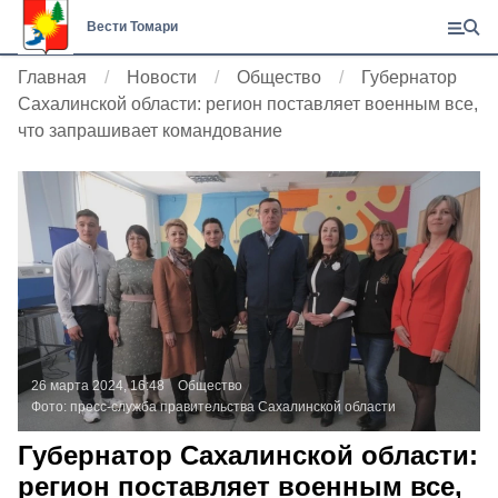
Вести Томари
Главная
Новости
Общество
Губернатор
Сахалинской области: регион поставляет военным все,
что запрашивает командование
26 марта 2024, 16:48
Общество
Фото:
пресс-служба правительства Сахалинской области
Губернатор Сахалинской области:
регион поставляет военным все,