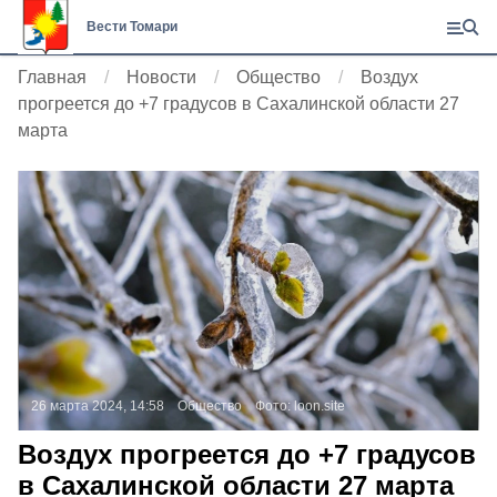
Вести Томари
Главная
Новости
Общество
Воздух
прогреется до +7 градусов в Сахалинской области 27
марта
26 марта 2024, 14:58
Общество
Фото:
loon.site
Воздух прогреется до +7 градусов
в Сахалинской области 27 марта