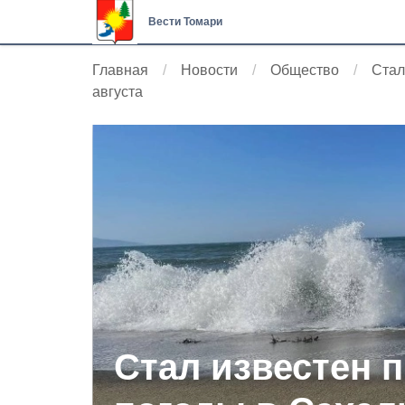
Вести Томари
Главная
Новости
Общество
Стал
августа
Стал известен 