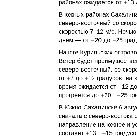
районах ожидается от +13 
В южных районах Сахалина
северо-восточный со скоро
скоростью 7–12 м/с. Ночью
днем — от +20 до +25 град
На юге Курильских остров
Ветер будет преимуществе
северо-восточный, со скор
от +7 до +12 градусов, на 
время ожидается от +12 до
прогреется до +20…+25 гр
В Южно-Сахалинске 6 авгус
сначала с северо-востока 
направление на южное и ус
составит +13…+15 градусо