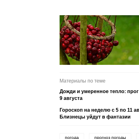
Материалы по теме
Дожди и умеренное тепло: прог
9 августа
Гороскоп на неделю с 5 по 11 а
Близнецы уйдут в фантазии
погода
прогноз погоды