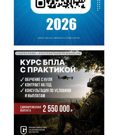
СОЦРЕКЛАМА • КОНТРАКТНАЯСЛУЖБА65.РФ