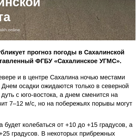
инской
та
akh.online
убликует прогноз погоды в Сахалинской
оставленный ФГБУ «Сахалинское УГМС».
 севере и в центре Сахалина ночью местами
 Днем осадки ожидаются только в северной
 дуть с юго-востока, а днем сменится на
вит 7–12 м/с, но на побережьях порывы могут
 будет колебаться от +10 до +15 градусов, а
25 градусов. В некоторых прибрежных