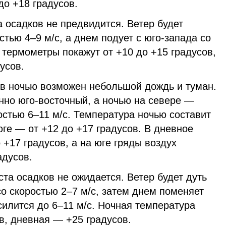
до +18 градусов.
 осадков не предвидится. Ветер будет
стью 4–9 м/с, а днем подует с юго-запада со
 термометры покажут от +10 до +15 градусов,
усов.
ов ночью возможен небольшой дождь и туман.
нно юго-восточный, а ночью на севере —
остью 6–11 м/с. Температура ночью составит
юге — от +12 до +17 градусов. В дневное
 +17 градусов, а на юге гряды воздух
адусов.
та осадков не ожидается. Ветер будет дуть
со скоростью 2–7 м/с, затем днем поменяет
илится до 6–11 м/с. Ночная температура
в, дневная — +25 градусов.