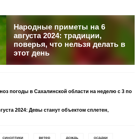
Народные приметы на 6
августа 2024: традиции,
поверья, что нельзя делать в
этот день
ноз погоды в Сахалинской области на неделю с 3 по
вгуста 2024: Девы станут объектом сплетен,
синоптики
ветер
дождь
осадки