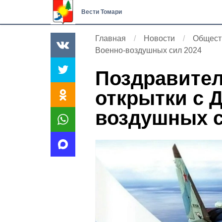
Вести Томари
Главная
Новости
Общест
Военно-воздушных сил 2024
Поздравител
открытки с 
воздушных с