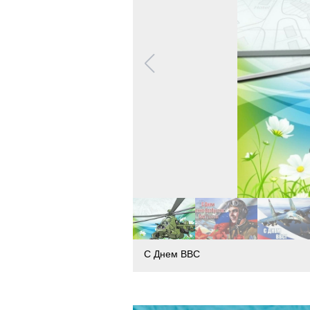
С Днем ВВС