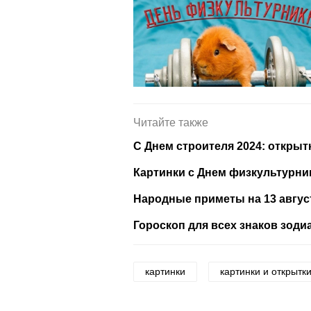
Читайте также
С Днем строителя 2024: открыт
Картинки с Днем физкультурни
Народные приметы на 13 август
Гороскоп для всех знаков зодиа
картинки
картинки и открытк