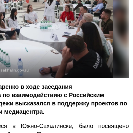
:
sakhalin.gov.ru
ренко в ходе заседания
а по взаимодействию с Российским
дежи высказался в поддержку проектов по
и медиацентра.
ееся в Южно-Сахалинске, было посвящено