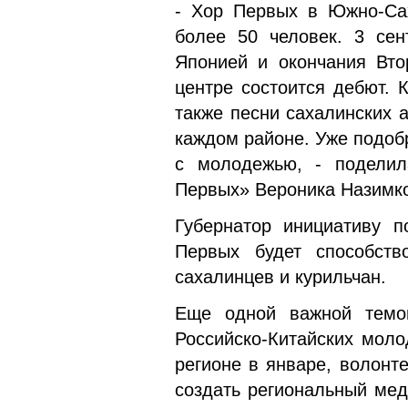
- Хор Первых в Южно-Сах
более 50 человек. 3 сен
Японией и окончания Вто
центре состоится дебют. 
также песни сахалинских 
каждом районе. Уже подоб
с молодежью, - поделил
Первых» Вероника Назимк
Губернатор инициативу п
Первых будет способств
сахалинцев и курильчан.
Еще одной важной темой
Российско-Китайских мол
регионе в январе, волонт
создать региональный мед