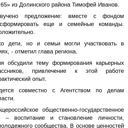
65» из Долинского района Тимофей Иванов.
вучено предложение: вместе с фондом
 сформировать еще и семейные команды.
положительно.
ко дети, но и семьи могли участвовать в
ях, - отметил глава региона.
ия обсудили тему формирования карьерных
ссников, привлечение к этой работе
актический опыт.
едется совместно с Агентством по делам
асти.
ероссийское общественно-государственное
о – воспитание и становление личности,
олодежного сообщества. В основе ценностей