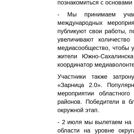
познакомиться с основами 
- Мы принимаем участ
международных мероприя
публикуют свои работы, п
увеличивают количество
медиасообщество, чтобы у
жители Южно-Сахалинска
координатор медиаволонте
Участники также затрон
«Зарница 2.0». Популяр
мероприятии областного
районов. Победители в б
окружной этап.
- 2 июля мы вылетаем на 
области на уровне округ