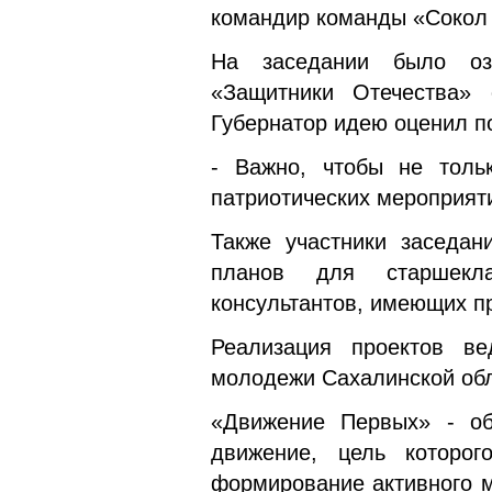
командир команды «Сокол 
На заседании было оз
«Защитники Отечества»
Губернатор идею оценил 
- Важно, чтобы не толь
патриотических мероприяти
Также участники заседан
планов для старшекла
консультантов, имеющих пр
Реализация проектов в
молодежи Сахалинской обл
«Движение Первых» - общ
движение, цель которог
формирование активного м