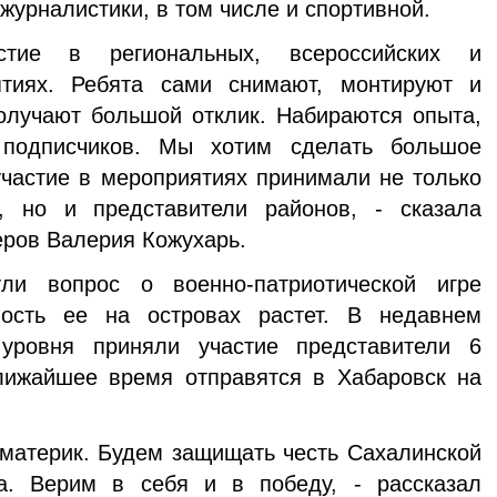
журналистики, в том числе и спортивной.
ие в региональных, всероссийских и
тиях. Ребята сами снимают, монтируют и
олучают большой отклик. Набираются опыта,
 подписчиков. Мы хотим сделать большое
частие в мероприятиях принимали не только
, но и представители районов, - сказала
ров Валерия Кожухарь.
ули вопрос о военно-патриотической игре
ность ее на островах растет. В недавнем
 уровня приняли участие представители 6
лижайшее время отправятся в Хабаровск на
материк. Будем защищать честь Сахалинской
а. Верим в себя и в победу, - рассказал