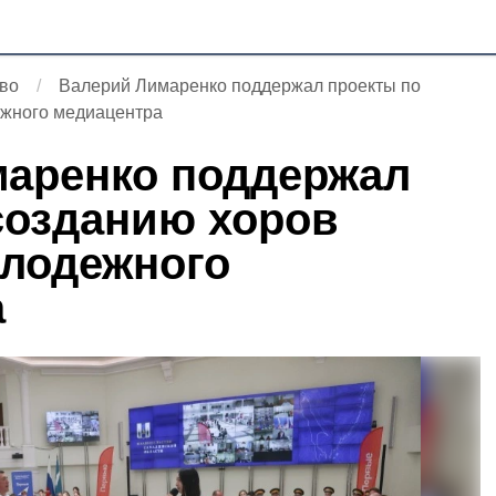
во
Валерий Лимаренко поддержал проекты по
ежного медиацентра
аренко поддержал
созданию хоров
лодежного
а