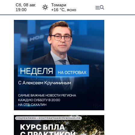
сб, 08 авг.
Томари
19:00
+
16
°С,
ясно
СОЦРЕКЛАМА • КОНТРАКТНАЯСЛУЖБА65.РФ