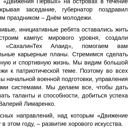
 «Движения Первых» на островах в течение
крывая заседание, губернатор поздравил
им праздником – Днём молодежи.
ливые, инициативные ребята оставались жить
строим кампус мирового уровня, создали
р «СахалинТех Алаид», помогаем вам
льные карьерные планы. Стремимся сделать
рную и спортивную жизнь. Мы видим большой
жи к патриотической теме. Поэтому во всех
ы начальной военной подготовки, управления
ми системами. Мы делаем все, чтобы дать
ать таланты и способности, добиться успеха
 Валерий Лимаренко.
сных направлений, над которым «Движение
в этом году, – развитие хорового искусства.