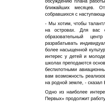
обсуждению плана работы
ближайших месяцев. От
собравшихся с наступающ
- Мы хотим, чтобы талант
на островах. Для вас 
образовательный цент
разрабатывать индивидуа
более насыщенной культу
интерес у детей и молоде
школах преподаются основ
беспилотными авиационны
вам возможность реализов
на родной земле, - сказал
Одно из наиболее интере
Первых» продолжит работу 