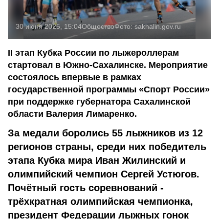
30 июня 2025, 15:04
Общество
Фото:
sakhalin.gov.ru
II этап Кубка России по лыжероллерам
стартовал в Южно-Сахалинске. Мероприятие
состоялось впервые в рамках
государственной программы «Спорт России»
при поддержке губернатора Сахалинской
области Валерия Лимаренко.
За медали боролись 55 лыжников из 12
регионов страны, среди них победитель
этапа Кубка мира Иван Жилинский и
олимпийский чемпион Сергей Устюгов.
Почётный гость соревнований -
трёхкратная олимпийская чемпионка,
президент Федерации лыжных гонок