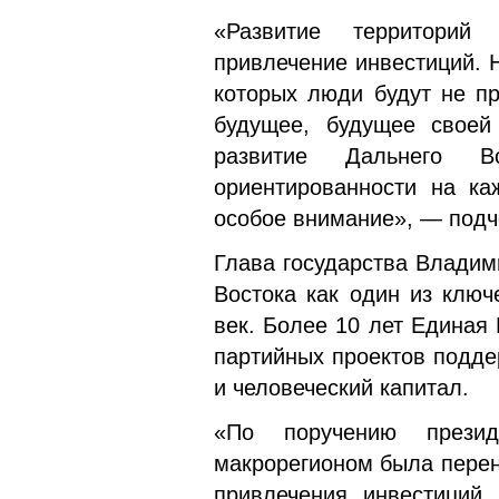
«Развитие территорий
привлечение инвестиций. 
которых люди будут не пр
будущее, будущее своей
развитие Дальнего В
ориентированности на ка
особое внимание», — под
Глава государства Владим
Востока как один из ключ
век. Более 10 лет Единая
партийных проектов подде
и человеческий капитал.
«По поручению презид
макрорегионом была перен
привлечения инвестиций,