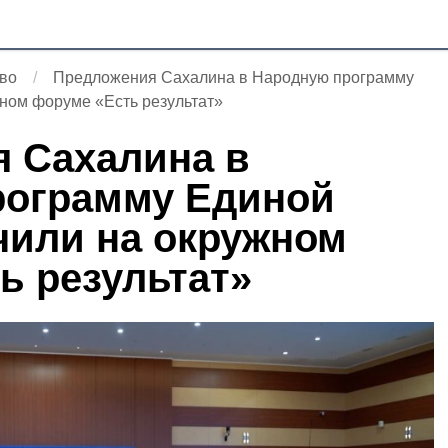
во
Предложения Сахалина в Народную программу
жном форуме «Есть результат»
 Сахалина в
рограмму Единой
чили на окружном
ь результат»