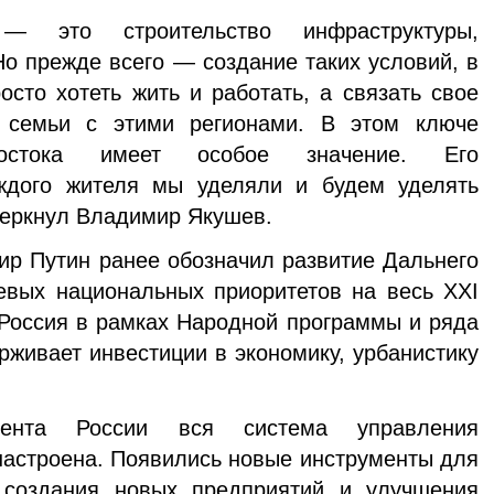
 — это строительство инфраструктуры,
Но прежде всего — создание таких условий, в
осто хотеть жить и работать, а связать свое
 семьи с этими регионами. В этом ключе
остока имеет особое значение. Его
ждого жителя мы уделяли и будем уделять
черкнул Владимир Якушев.
ир Путин ранее обозначил развитие Дальнего
евых национальных приоритетов на весь XXI
 Россия в рамках Народной программы и ряда
рживает инвестиции в экономику, урбанистику
ента России вся система управления
астроена. Появились новые инструменты для
 создания новых предприятий и улучшения