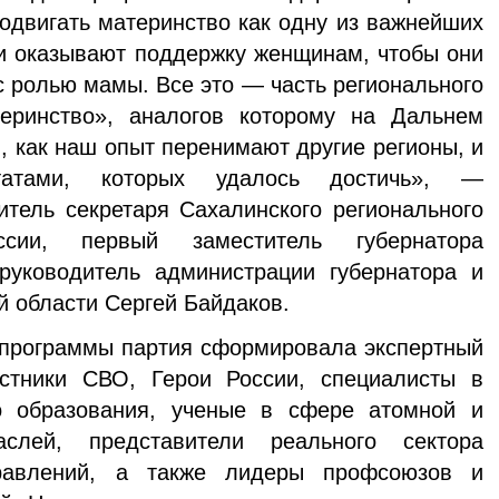
одвигать материнство как одну из важнейших
и оказывают поддержку женщинам, чтобы они
с ролью мамы. Все это — часть регионального
еринство», аналогов которому на Дальнем
, как наш опыт перенимают другие регионы, и
татами, которых удалось достичь», —
тель секретаря Сахалинского регионального
сии, первый заместитель губернатора
уководитель администрации губернатора и
й области Сергей Байдаков.
 программы партия сформировала экспертный
стники СВО, Герои России, специалисты в
о образования, ученые в сфере атомной и
раслей, представители реального сектора
равлений, а также лидеры профсоюзов и