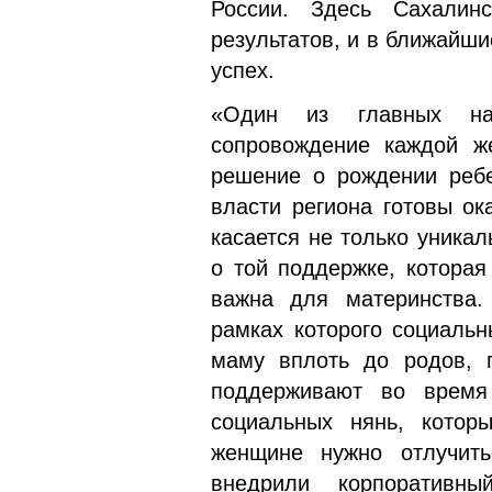
России. Здесь Сахалин
результатов, и в ближайши
успех.
«Один из главных на
сопровождение каждой ж
решение о рождении ребе
власти региона готовы о
касается не только уника
о той поддержке, которая
важна для материнства.
рамках которого социаль
маму вплоть до родов, п
поддерживают во время
социальных нянь, котор
женщине нужно отлучит
внедрили корпоративны