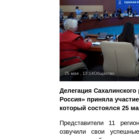
26 мая , 13:14
Общество
Делегация Сахалинского 
Россия» приняла участие
который состоялся 25 ма
Представители 11 регио
озвучили свои успешны