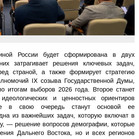
иной России будет сформирована в двух
них затрагивает решения ключевых задач,
ред страной, а также формирует стратегию
олномочий IX созыва Государственной Думы,
по итогам выборов 2026 года. Второе станет
идеологических и ценностных ориентиров
ые в свою очередь станут основой ее
Одна из важнейших задач, которую включат в
у, — решение вопросов демографии, которые
ения Дальнего Востока, но и всех регионов