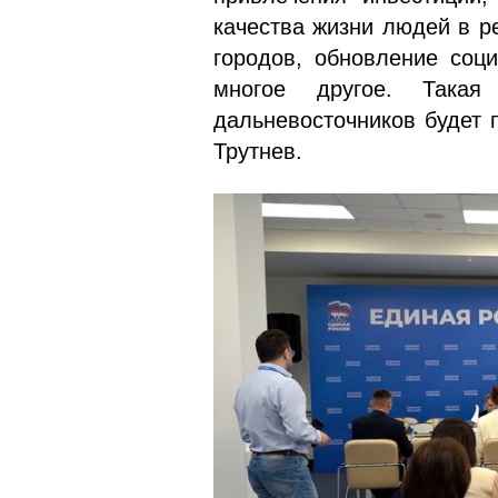
качества жизни людей в р
городов, обновление соци
многое другое. Така
дальневосточников будет
Трутнев.