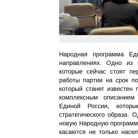
Народная программа Ед
направлениях. Одно из 
которые сейчас стоят пе
работы партии на срок п
который станет известен 
комплексным описанием 
Единой России, котор
стратегического образа. 
новую Народную программ
касаются не только насел