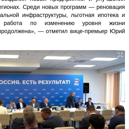
егионах. Среди новых программ — реновация
альной инфраструктуры, льготная ипотека и
я работа по изменению уровня жизни
 продолжена», — отметил вице-премьер Юрий