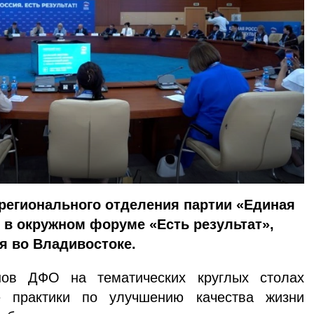
регионального отделения партии «Единая
 в окружном форуме «Есть результат»,
я во Владивостоке.
нов ДФО на тематических круглых столах
е практики по улучшению качества жизни