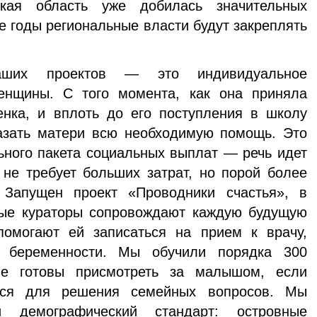
ская область уже добилась значительных
е годы региональные власти будут закреплять
ших проектов — это индивидуальное
енщины. С того момента, как она приняла
нка, и вплоть до его поступления в школу
казать матери всю необходимую помощь. Это
льного пакета социальных выплат — речь идет
 не требует больших затрат, но порой более
 Запущен проект «Проводники счастья», в
ные кураторы сопровождают каждую будущую
омогают ей записаться на прием к врачу,
 беременности. Мы обучили порядка 300
ые готовы присмотреть за малышом, если
ься для решения семейных вопросов. Мы
й демографический стандарт: островные