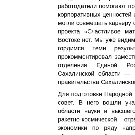
работодатели помогают пр
корпоративных ценностей 
могли совмещать карьеру 
проекта «Счастливое мат
Востоке нет. Мы уже видим
гордимся теми резуль
прокомментировал замести
отделения Единой Рос
Сахалинской области — р
правительства Сахалинско
Для подготовки Народной
совет. В него вошли уча
области науки и высшег
ракетно-космической от
экономики по ряду нап