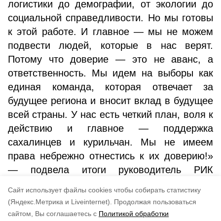
логистики до демографии, от экологии до
социальной справедливости. Но мы готовы
к этой работе. И главное — мы не можем
подвести людей, которые в нас верят.
Потому что доверие — это не аванс, а
ответственность. Мы идем на выборы как
единая команда, которая отвечает за
будущее региона и вносит вклад в будущее
всей страны. У нас есть четкий план, воля к
действию и главное — поддержка
сахалинцев и курильчан. Мы не имеем
права небрежно отнестись к их доверию!»
— подвела итоги руководитель РИК
Сахалинского регионального отделения
Cайт использует файлы cookies чтобы собирать статистику
Единой России Ирина Киселева.
(Яндекс.Метрика и Liveinternet).
Продолжая пользоваться
сайтом, Вы соглашаетесь с
Политикой обработки