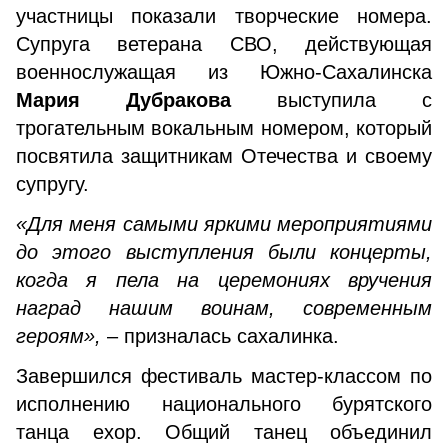
участницы показали творческие номера.
Супруга ветерана СВО, действующая
военнослужащая из Южно-Сахалинска
Мария Дубракова
выступила с
трогательным вокальным номером, который
посвятила защитникам Отечества и своему
супругу.
«Для меня самыми яркими мероприятиями
до этого выступления были концерты,
когда я пела на церемониях вручения
наград нашим воинам, современным
героям»,
– призналась сахалинка.
Завершился фестиваль мастер-классом по
исполнению национального бурятского
танца ехор. Общий танец объединил