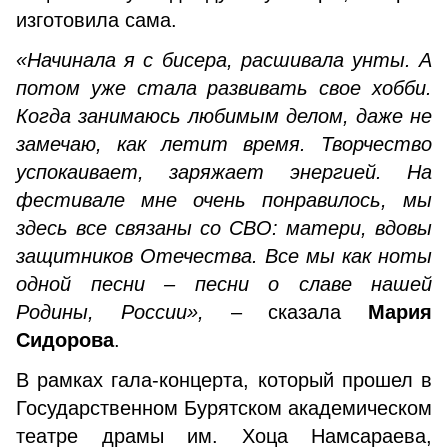
изготовила сама.
«Начинала я с бисера, расшивала унты. А
потом уже стала развивать свое хобби.
Когда занимаюсь любимым делом, даже не
замечаю, как летит время. Творчество
успокаивает, заряжает энергией. На
фестивале мне очень понравилось, мы
здесь все связаны со СВО: матери, вдовы
защитников Отечества. Все мы как ноты
одной песни – песни о славе нашей
Родины, России»,
– сказала
Мария
Сидорова
.
В рамках гала-концерта, который прошел в
Государственном Бурятском академическом
театре драмы им. Хоца Намсараева,