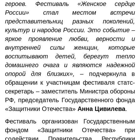
героев. Фестиваль «Женское сердце
России» стал местом встречи
представительниц разных поколений,
культур и народов России. Это событие –
яркое проявление любви, верности и
внутренней силы женщин, которые
воспитывают детей, берегут тепло
домашнего очага и являются надежной
опорой для близких»,
– подчеркнула в
обращении к участницам фестиваля статс-
секретарь – заместитель Министра обороны
РФ, председатель Государственного фонда
«Защитники Отечества»
Анна Цивилева
.
Фестиваль организован Государственным
фондом «Защитники Отечества» при
содействии Правительства Республики