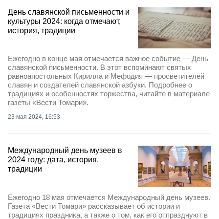
День славянской письменности и
культуры 2024: когда отмечают,
история, традиции
Ежегодно в конце мая отмечается важное событие — День
славянской письменности. В этот вспоминают святых
равноапостольных Кирилла и Мефодия — просветителей
славян и создателей славянской азбуки. Подробнее о
традициях и особенностях торжества, читайте в материале
газеты «Вести Томари».
23 мая 2024, 16:53
Международный день музеев в
2024 году: дата, история,
традиции
Ежегодно 18 мая отмечается Международный день музеев.
Газета «Вести Томари» рассказывает об истории и
традициях праздника, а также о том, как его отпразднуют в