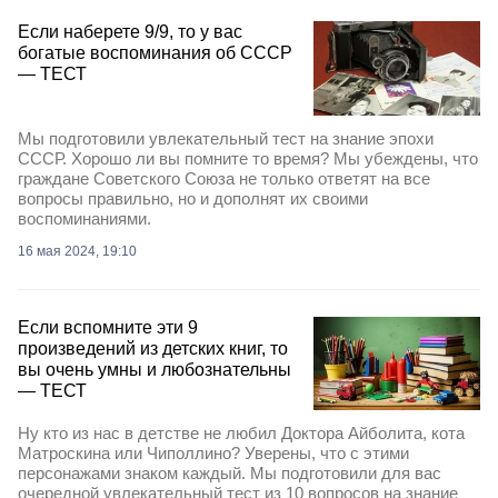
Если наберете 9/9, то у вас
богатые воспоминания об СССР
— ТЕСТ
Мы подготовили увлекательный тест на знание эпохи
СССР. Хорошо ли вы помните то время? Мы убеждены, что
граждане Советского Союза не только ответят на все
вопросы правильно, но и дополнят их своими
воспоминаниями.
16 мая 2024, 19:10
Если вспомните эти 9
произведений из детских книг, то
вы очень умны и любознательны
— ТЕСТ
Ну кто из нас в детстве не любил Доктора Айболита, кота
Матроскина или Чиполлино? Уверены, что с этими
персонажами знаком каждый. Мы подготовили для вас
очередной увлекательный тест из 10 вопросов на знание