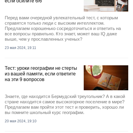
если осилите 6/6
Перед вами очередной увлекательный тест, с которым
справятся только люди с высоким интеллектом.
Предлагаем хорошенько сосредоточиться и ответить на
все вопросы правильно. Кто знает, может ваш IQ даже
выше, чем у прославленных ученых?
23 мая 2024, 19:11
Тест: уроки географии не стерты
из вашей памяти, если ответите
на эти 9 вопросов
Знаете, где находится Бермудский треугольник? А в какой
стране находится самое высокогорное поселение в мире?
Предлагаем вам пройти этот тест и проверить, хорошо ли
вы помните школьный курс географии.
20 мая 2024, 19:10