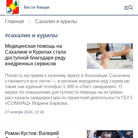
Вести Томари
Главная
Сахалин и курилы
#
сахалин и курилы
Медицинская помощь на
Сахалине и Курилах стала
доступной благодаря ряду
внедренных сервисов
Попасть на прием к нужному врачу в больницах Сахалина
становится все легче — в регионе внедрили ряд сервисов,
таких как единый телефон 1-300 и «Лист ожидания». О
мерах по повышению доступности помощи на островах
рассказала замдиректора по проектной деятельности ГБУЗ
«СОМИАЦ» Марина Баркова.
27 ноября 2024, 13:16
Роман Кустов: Валерий