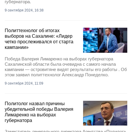
губернатора.
9 сентября 2024, 16:38
Политтехнолог об итогах
выборов на Сахалине: «Лидер
четко прослеживался от старта
кампании»
Победа Валерия Лимаренко на выборах губернатора
Сахалинской области была очевидна с самого начала
кампании — островитяне видят результаты его работы . Об
этом заявил политтехнолог Александр Понеделко.
9 сентября 2024, 11:09
Политолог назвал причины
убедительной победы Валерия
Лимаренко на выборах
губернатора
Заместитель генерального директора Агентства «Полилог»