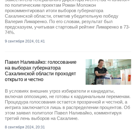
по политическим проектам Роман Моложон
прокомментировал итоги выборов губернатора
Сахалинской области, отметив убедительную победу
Валерия Лимаренко. По его словам, результат был
предсказуем, учитывая стартовый рейтинг Лимаренко в 73-
74%.
9 сентября 2024, 01:41
Павел Наливайко: голосование
на выборах губернатора
Сахалинской области проходят
открыто и честно
В условиях внешних угроз избиратели и кандидаты,
включая оппозицию, не готовы к кардинальным переменам.
Процедура голосования остается прозрачной и честной, а
интрига заключается лишь в распределении процентов. Об
этом заявил политолог Павел Наливайко, комментируя
третий лень выборов на Сахалине.
8 сентября 2024, 20:31