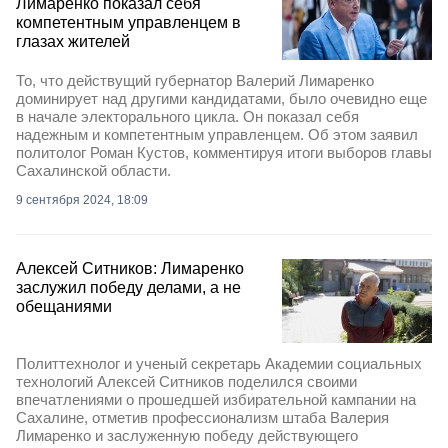
Лимаренко показал себя
компетентным управленцем в
глазах жителей
То, что действущий губернатор Валерий Лимаренко
доминирует над другими кандидатами, было очевидно еще
в начале электорального цикла. Он показал себя
надежным и компетентным управленцем. Об этом заявил
политолог Роман Кустов, комментируя итоги выборов главы
Сахалинской области.
9 сентября 2024, 18:09
Алексей Ситников: Лимаренко
заслужил победу делами, а не
обещаниями
Политтехнолог и ученый секретарь Академии социальных
технологий Алексей Ситников поделился своими
впечатлениями о прошедшей избирательной кампании на
Сахалине, отметив профессионализм штаба Валерия
Лимаренко и заслуженную победу действующего