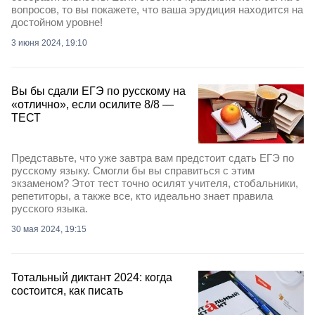
вопросов, то вы покажете, что ваша эрудиция находится на
достойном уровне!
3 июня 2024, 19:10
Вы бы сдали ЕГЭ по русскому на
«отлично», если осилите 8/8 —
ТЕСТ
Представьте, что уже завтра вам предстоит сдать ЕГЭ по
русскому языку. Смогли бы вы справиться с этим
экзаменом? Этот тест точно осилят учителя, стобальники,
репетиторы, а также все, кто идеально знает правила
русского языка.
30 мая 2024, 19:15
Тотальный диктант 2024: когда
состоится, как писать