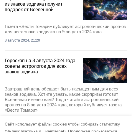
из знаков зодиака получит
подарок от Вселенной
Газета «Вести Томари» публикует астрологический прогноз
для всех знаков зодиака на 9 августа 2024 года.
8 августа 2024, 21:20
Гороскоп на 8 августа 2024 года:
советы астрологов для всех
знаков зодиака
Завтрашний день обещает быть насыщенным для всех
знаков зодиака. Хотите узнать, какие сюрпризы готовит
Вселенная именно вам? Тогда читайте астрологический
прогноз на 8 августа 2024 года, который публикует газета
«Вести Томари».
7 августа 2024, 21:30
Cайт использует файлы cookies чтобы собирать статистику
(Яндекс.Метрика и Liveinternet).
Продолжая пользоваться