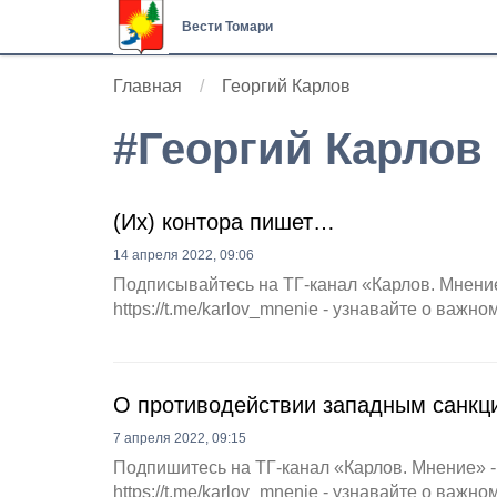
Вести Томари
Главная
Георгий Карлов
#
Георгий Карлов
(Их) контора пишет…
14 апреля 2022, 09:06
Подписывайтесь на ТГ-канал «Карлов. Мнение
https://t.me/karlov_mnenie - узнавайте о важн
О противодействии западным санкц
7 апреля 2022, 09:15
Подпишитесь на ТГ-канал «Карлов. Мнение» -
https://t.me/karlov_mnenie - узнавайте о важн