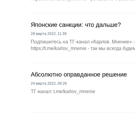
Японские санкции: что дальше?
28 марта 2022, 11:39
Подпишитесь на ТГ-канал «Карлов. Мнение» -
https://t.me/karlov_mnenie - так мы всегда буде
Абсолютно оправданное решение
24 марта 2022, 09:26
ТГ-канал: t.me/karlov_mnenie