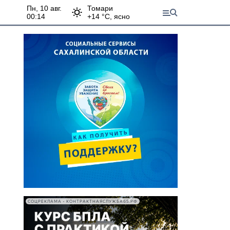
пн, 10 авг.
Томари
00:14
+
14
°С,
ясно
СОЦРЕКЛАМА • КОНТРАКТНАЯСЛУЖБА65.РФ