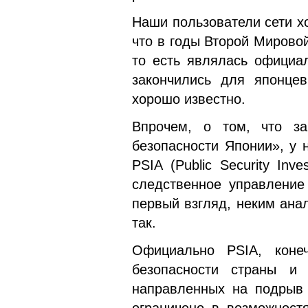
Наши пользователи сети хо
что в годы Второй Мирово
то есть являлась официа
закончились для японцев
хорошо известно.
Впрочем, о том, что за
безопасности Японии», у 
PSIA (Public Security Inv
следственное управление
первый взгляд, неким ана
так.
Официально PSIA, коне
безопасности страны и 
направленных на подрыв 
ограничено в возможност