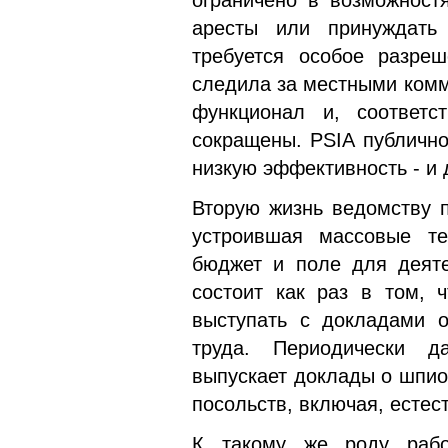
аресты или принуждать 
требуется особое разреш
следила за местными комм
функционал и, соответс
сокращены. PSIA публично
низкую эффективность - и 
Вторую жизнь ведомству п
устроившая массовые те
бюджет и поле для деяте
состоит как раз в том, 
выступать с докладами о
труда. Периодически д
выпускает доклады о шпио
посольств, включая, естес
К такому же роду рабо