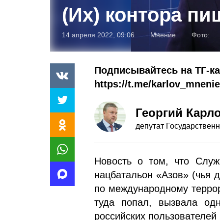
(Их) контора п
14 апреля 2022, 09:06
Мнение
Фото:
Подписывайтесь на ТГ-ка
https://t.me/karlov_mnen
Георгий Карл
депутат Государствен
Новость о том, что Служ
нацбатальон «Азов» (чья 
по международному террор
туда попал, вызвала од
российских пользователей 