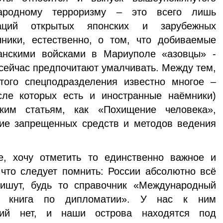
ародному терроризму – это всего лишь
аций открытых японских и зарубежных
чники, естественно, о том, что добиваемые
анскими войсками в Мариуполе «азовцы» -
 сейчас предпочитают умалчивать. Между тем,
того спецподразделения известно многое –
сле которых есть и иностранные наёмники)
ким статьям, как «Похищение человека»,
ие запрещенных средств и методов ведения
, хочу отметить то единственно важное и
 что следует помнить: России абсолютно всё
ишут, будь то справочник «Международный
я книга по дипломатии». У нас к ним
нзий нет, и наши острова находятся под