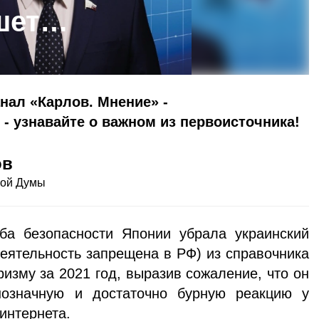
ишет…
нал «Карлов. Мнение» -
ie - узнавайте о важном из первоисточника!
ов
ной Думы
ба безопасности Японии убрала украинский
деятельность запрещена в РФ) из справочника
изму за 2021 год, выразив сожаление, что он
нозначную и достаточно бурную реакцию у
интернета.