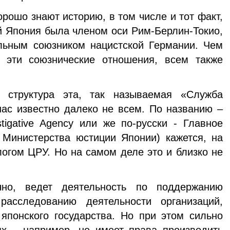
рошо знают историю, в том числе и тот факт,
й Япония была членом оси Рим-Берлин-Токио,
льным союзником нацистской Германии. Чем
 эти союзнические отношения, всем также
 структура эта, так называемая «Служба
нас известно далеко не всем. По названию –
estigative Agency или же по-русски - Главное
 Министерства юстиции Японии) кажется, на
логом ЦРУ. Но на самом деле это и близко не
чно, ведет деятельность по поддержанию
расследованию деятельности организаций,
японского государства. Но при этом сильно
ях – например, не имеет права производить