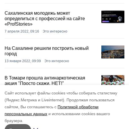
Сахалинская молодежь может
определиться с профессией на сайте
«ProfStories»
7 апреля 2022, 09:16
Это интересно
На Сахалине решили построить новый
город
13 января 2022, 09:09
Это интересно
В Томари прошла антинаркотическая
акция "Просто скажи, НЕТ!"
13 января 2022, 09:09
Это интересно
Cайт использует файлы cookies чтобы собирать статистику
(Яндекс.Метрика и Liveinternet).
Продолжая пользоваться
сайтом, Вы соглашаетесь с
Политикой обработки
персональных данных
и использовании cookies вашего
браузера.