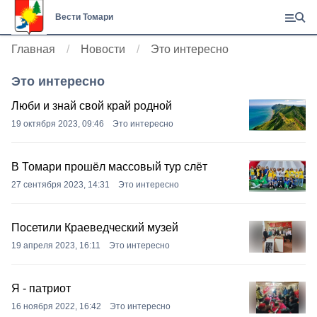
Вести Томари
Главная
Новости
Это интересно
Это интересно
Люби и знай свой край родной
19 октября 2023, 09:46
Это интересно
В Томари прошёл массовый тур слёт
27 сентября 2023, 14:31
Это интересно
Посетили Краеведческий музей
19 апреля 2023, 16:11
Это интересно
Я - патриот
16 ноября 2022, 16:42
Это интересно