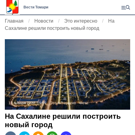
Вести Томари
Главная
Новости
Это интересно
На
Сахалине решили построить новый город
13 января 2022, 09:09
Это интересно
Фото:
На Сахалине решили построить
новый город