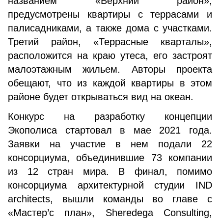
названием «Верхний район»,
предусмотрены квартиры с террасами и
палисадниками, а также дома с участками.
Третий район, «Террасные кварталы»,
расположится на краю утеса, его застроят
малоэтажным жильем. Авторы проекта
обещают, что из каждой квартиры в этом
районе будет открываться вид на океан.
Конкурс на разработку концепции
Экополиса стартовал в мае 2021 года.
Заявки на участие в нем подали 22
консорциума, объединившие 73 компании
из 12 стран мира. В финал, помимо
консорциума архитектурной студии IND
architects, вышли команды во главе с
«Мастер’c план», Sheredega Consulting,