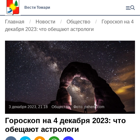
Вести Томари
Главная
Новости
Общество
Гороскоп на 4
декабря 2023: что обещают астрологи
3 декабря 2023, 21:18
Общество
Фото:
pxhere.com
Гороскоп на 4 декабря 2023: что
обещают астрологи