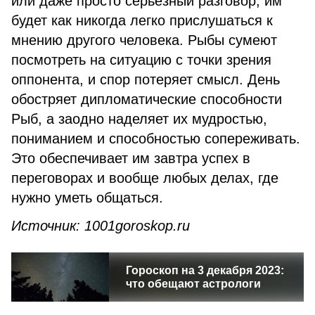
или даже просто серьезный разговор, им
будет как никогда легко прислушаться к
мнению другого человека. Рыбы сумеют
посмотреть на ситуацию с точки зрения
оппонента, и спор потеряет смысл. День
обостряет дипломатические способности
Рыб, а заодно наделяет их мудростью,
пониманием и способностью сопереживать.
Это обеспечивает им завтра успех в
переговорах и вообще любых делах, где
нужно уметь общаться.
Источник: 1001goroskop.ru
Гороскоп на 3 декабря 2023:
что обещают астрологи