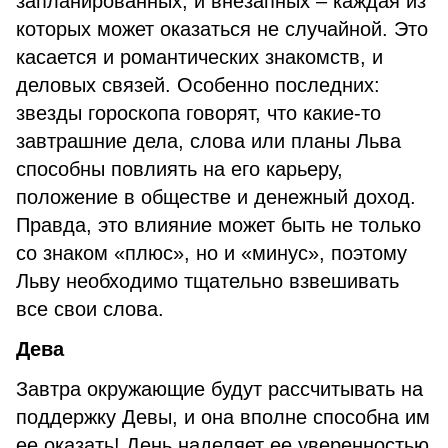
запланированных, и внезапных – каждая из
которых может оказаться не случайной. Это
касается и романтических знакомств, и
деловых связей. Особенно последних:
звезды гороскопа говорят, что какие-то
завтрашние дела, слова или планы Льва
способны повлиять на его карьеру,
положение в обществе и денежный доход.
Правда, это влияние может быть не только
со знаком «плюс», но и «минус», поэтому
Льву необходимо тщательно взвешивать
все свои слова.
Дева
Завтра окружающие будут рассчитывать на
поддержку Девы, и она вполне способна им
ее оказать! День наделяет ее уверенностью