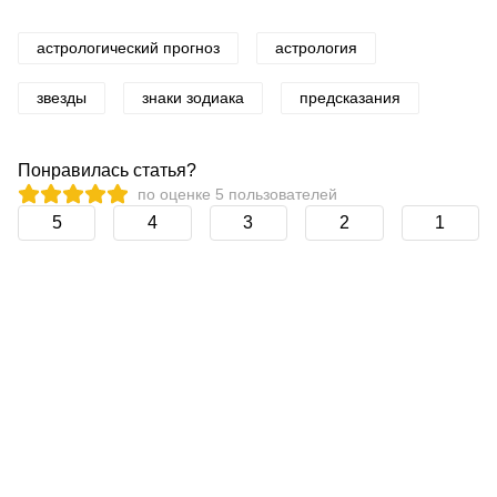
астрологический прогноз
астрология
звезды
знаки зодиака
предсказания
Понравилась статья?
по оценке
5
пользователей
5
4
3
2
1