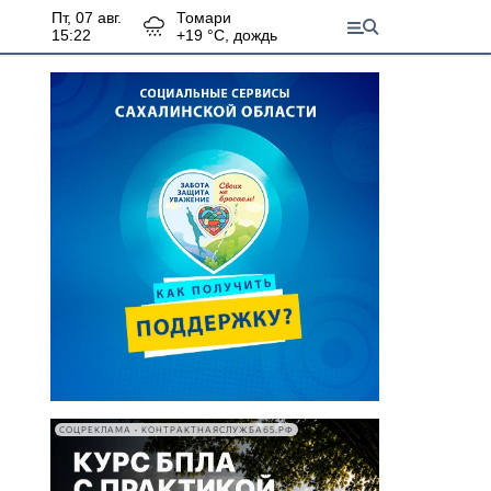
пт, 07 авг.
Томари
15:22
+
19
°С,
дождь
СОЦРЕКЛАМА • КОНТРАКТНАЯСЛУЖБА65.РФ