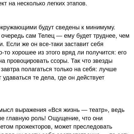
кт на несколько легких этапов.
 окружающими будут сведены к минимуму.
 очередь сам Телец — ему будет труднее, чем
. Если же он все-таки заставит себя
-то хорошее из этого вряд ли получится: его
а провоцировать ссоры. Так что звезды
 завтра полагаться только на себя: лучше
т удаваться те дела, где он действует
мысл выражения «Вся жизнь — театр», ведь
кле главную роль! Ощущение, что они
ветом прожекторов, может преследовать