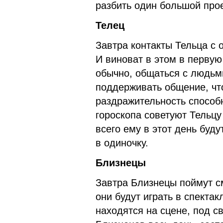
разбить один большой прое
Телец
Завтра контакты Тельца с
И виноват в этом в первую
обычно, общаться с людьми
поддерживать общение, что
раздражительность способн
гороскопа советуют Тельцу
всего ему в этот день буду
в одиночку.
Близнецы
Завтра Близнецы поймут с
они будут играть в спекта
находятся на сцене, под с