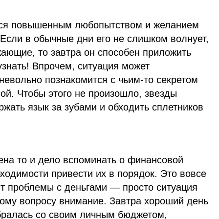
ться повышенным любопытством и желанием
 Если в обычные дни его не слишком волнует,
жающие, то завтра он способен приложить
узнать! Впрочем, ситуация может
 невольно познакомится с чьим-то секретом
ой. Чтобы этого не произошло, звезды
ржать язык за зубами и обходить сплетников
ена то и дело вспоминать о финансовой
бходимости привести их в порядок. Это вовсе
ют проблемы с деньгами — просто ситуация
тому вопросу внимание. Завтра хороший день
обралась со своим личным бюджетом,