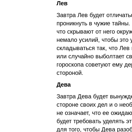
Лев
Завтра Лев будет отлича
проникнуть в чужие тайны.
что скрывают от него окру
немало усилий, чтобы это 
складываться так, что Лев
или случайно выболтает св
гороскопа советуют ему де
стороной.
Дева
Завтра Дева будет вынужд
стороне своих дел и о нео
не означает, что ее ожида
будет требовать уделять э
для того, чтобы Дева раз