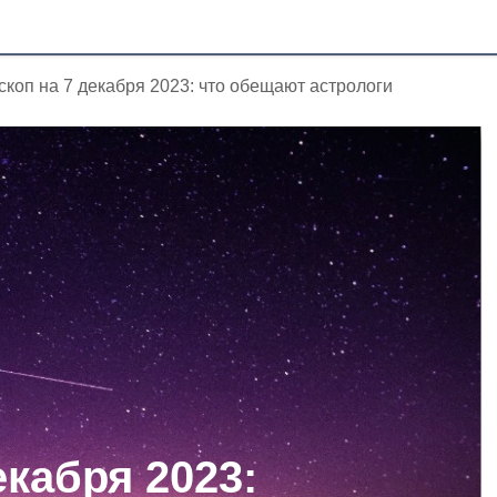
скоп на 7 декабря 2023: что обещают астрологи
екабря 2023: