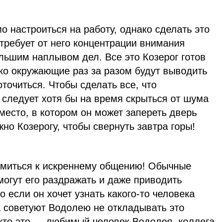
о настроиться на работу, однако сделать это
отребует от него концентрации внимания
льшим наплывом дел. Все это Козерог готов
ко окружающие раз за разом будут выводить
оточиться. Чтобы сделать все, что
 следует хотя бы на время скрыться от шума
 место, в котором он может запереть дверь
жно Козерогу, чтобы свернуть завтра горы!
емиться к искреннему общению! Обычные
огут его раздражать и даже приводить
 если он хочет узнать какого-то человека
а советуют Водолею не откладывать это
 кто это — любимый человек Водолея, коллега