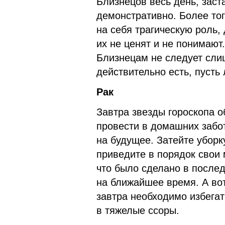
Близнецов весь день, заст
демонстративно. Более то
на себя трагическую роль,
их не ценят и не понимают
Близнецам не следует сли
действительно есть, пусть 
Рак
Завтра звезды гороскопа о
провести в домашних забот
на будущее. Затейте уборк
приведите в порядок свои 
что было сделано в послед
на ближайшее время. А во
завтра необходимо избега
в тяжелые ссоры.