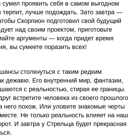
н сумел проявить себя в самом выгодном
мя терпит, лучше подождать. Зато завтра —
 чтобы Скорпион подготовил свой будущий
едует над своим проектом, приготовьте
айте аргументы — когда придет время
ия, вы сумеете поразить всех!
 шансы столкнуться с таким редким
к дежавю. Его внутренний мир, фантазии,
шаются с реальностью, стирая ее границы.
друг встретите человека из своего прошлого
на него похож. Или уловите знакомые черты
месте. Не только реальность влияет на наш
орот. И завтра у Стрельца будет прекрасная
ься.