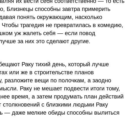
авляя их вести себя соответственно — то есть
го, Близнецы способны завтра примерить
 давая понять окружающим, насколько
. Чтобы трагедия не превратилась в комедию,
шком уж жалеть себя — если повод
лучше за них это сделают другие.
бещают Раку тихий день, который лучше
ах или же в строительстве планов
у, разложите вещи по полочкам, а заодно
мысли. Раку не мешает подвести итоги тому,
нее время, а затем продумать план действий
т столкновений с близкими людьми Раку
ть — даже мелкие обиды способны вылиться