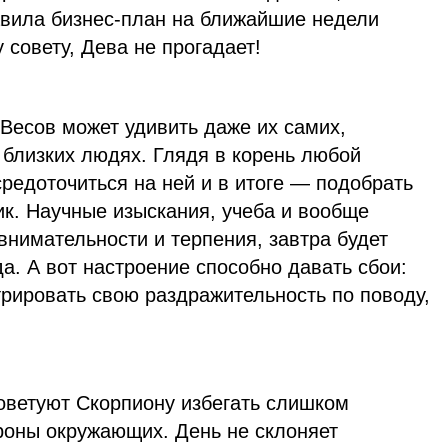
авила бизнес-план на ближайшие недели
 совету, Дева не прогадает!
Весов может удивить даже их самих,
и близких людях. Глядя в корень любой
редоточиться на ней и в итоге — подобрать
ик. Научные изыскания, учеба и вообще
нимательности и терпения, завтра будет
да. А вот настроение способно давать сбои:
рировать свою раздражительность по поводу,
советуют Скорпиону избегать слишком
роны окружающих. День не склоняет