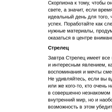
Скорпиона к тому, чтобы о
свете, а значит, если вре
идеальный день для того,
успех. Поработайте как сл
нужные материалы, продум
оказаться в центре вниман
Стрелец
Завтра Стрелец имеет все
и интересным явлением, ка
воспоминания и мечты сме
Не удивляйтесь, если вы в
или же кого-то, кто очень 
в совершенно незнакомом 
внутренний мир, но и наоб
возможность в этом убедит