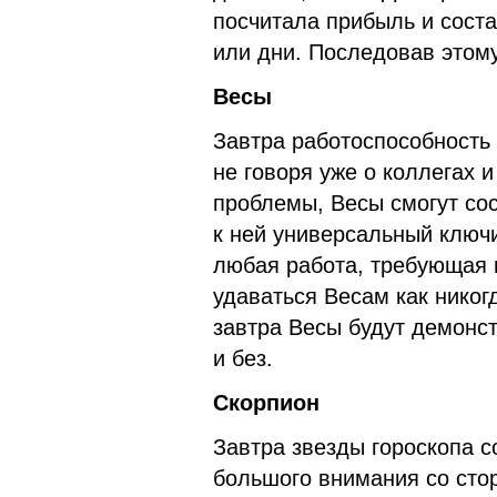
посчитала прибыль и сост
или дни. Последовав этому
Весы
Завтра работоспособность 
не говоря уже о коллегах 
проблемы, Весы смогут сос
к ней универсальный ключ
любая работа, требующая в
удаваться Весам как никог
завтра Весы будут демонст
и без.
Скорпион
Завтра звезды гороскопа 
большого внимания со сто