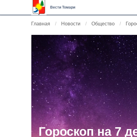
Вести Томари
Главная
Новости
Общество
Горо
Гороскоп на 7 д