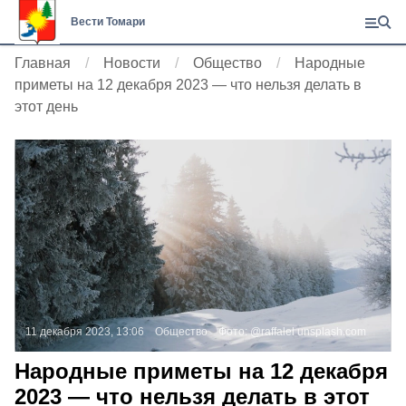
Вести Томари
Главная
Новости
Общество
Народные
приметы на 12 декабря 2023 — что нельзя делать в
этот день
11 декабря 2023, 13:06
Общество
Фото:
@raffalel
unsplash.com
Народные приметы на 12 декабря
2023 — что нельзя делать в этот