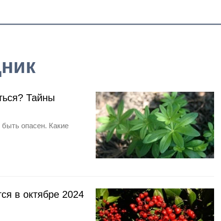
дник
ться? Тайны
 быть опасен. Какие
ся в октябре 2024