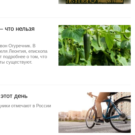
 что нельзя
вон Огуречник. В
еля Леонтия, епископа
т подробнее о том, что
еты существуют.
 этот день
дники отмечают в России