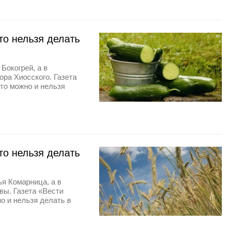
о нельзя делать
Бокогрей, а в
ра Хиосского. Газета
то можно и нельзя
о нельзя делать
я Комарница, а в
вы. Газета «Вести
о и нельзя делать в