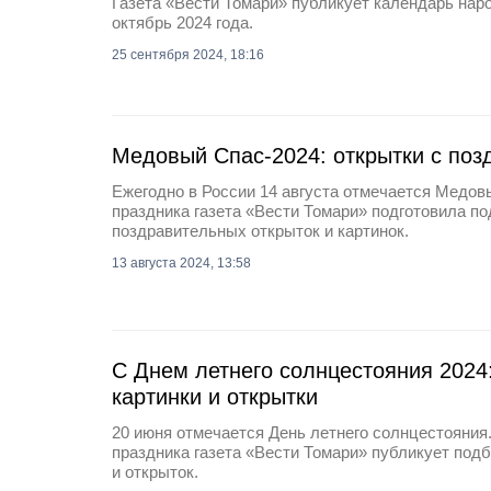
Газета «Вести Томари» публикует календарь нар
октябрь 2024 года.
25 сентября 2024, 18:16
Медовый Спас-2024: открытки с по
Ежегодно в России 14 августа отмечается Медовы
праздника газета «Вести Томари» подготовила п
поздравительных открыток и картинок.
13 августа 2024, 13:58
C Днем летнего солнцестояния 2024
картинки и открытки
20 июня отмечается День летнего солнцестояния.
праздника газета «Вести Томари» публикует под
и открыток.