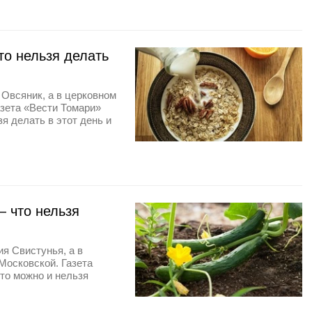
о нельзя делать
 Овсяник, а в церковном
зета «Вести Томари»
я делать в этот день и
 что нельзя
я Свистунья, а в
Московской. Газета
то можно и нельзя