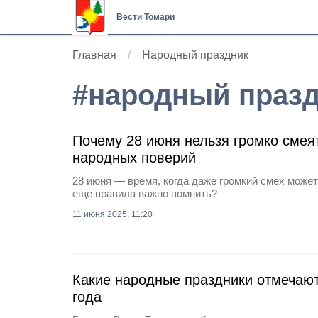
Вести Томари
Главная
Народный праздник
#
народный праз
Почему 28 июня нельзя громко смея
народных поверий
28 июня — время, когда даже громкий смех может
еще правила важно помнить?
11 июня 2025, 11:20
Какие народные праздники отмечают
года