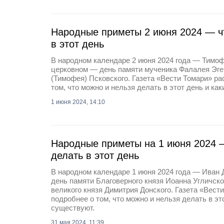
Народные приметы 2 июня 2024 — чт
в этот день
В народном календаре 2 июня 2024 года — Тимоф
церковном — день памяти мученика Фалалея Эгей
(Тимофея) Псковского. Газета «Вести Томари» р
том, что можно и нельзя делать в этот день и ка
1 июня 2024, 14:10
Народные приметы на 1 июня 2024 —
делать в этот день
В народном календаре 1 июня 2024 года — Иван 
день памяти Благоверного князя Иоанна Угличско
великого князя Димитрия Донского. Газета «Вест
подробнее о том, что можно и нельзя делать в эт
существуют.
31 мая 2024, 11:39