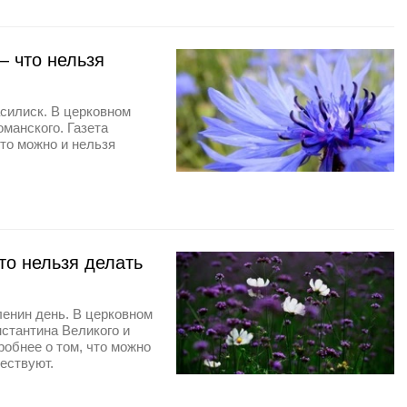
 что нельзя
асилиск. В церковном
манского. Газета
то можно и нельзя
о нельзя делать
ленин день. В церковном
стантина Великого и
робнее о том, что можно
ществуют.