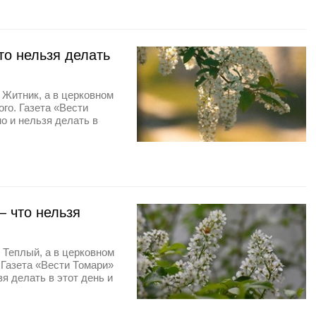
о нельзя делать
 Житник, а в церковном
го. Газета «Вести
о и нельзя делать в
 что нельзя
 Теплый, а в церковном
Газета «Вести Томари»
я делать в этот день и