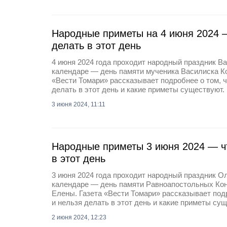
Народные приметы на 4 июня 2024 —
делать в этот день
4 июня 2024 года проходит народный праздник В
календаре — день памяти мученика Василиска Ко
«Вести Томари» рассказывает подробнее о том, ч
делать в этот день и какие приметы существуют.
3 июня 2024, 11:11
Народные приметы 3 июня 2024 — чт
в этот день
3 июня 2024 года проходит народный праздник О
календаре — день памяти Равноапостольных Кон
Елены. Газета «Вести Томари» рассказывает под
и нельзя делать в этот день и какие приметы су
2 июня 2024, 12:23