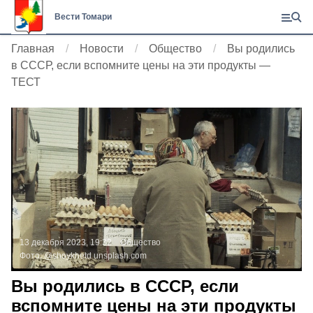
Вести Томари
Главная
Новости
Общество
Вы родились
в СССР, если вспомните цены на эти продукты —
ТЕСТ
13 декабря 2023, 19:32
Общество
Фото:
@shoykhetd
unsplash.com
Вы родились в СССР, если
вспомните цены на эти продукты