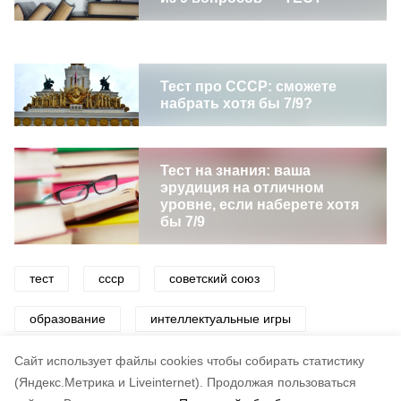
Тест про СССР: сможете
набрать хотя бы 7/9?
Тест на знания: ваша
эрудиция на отличном
уровне, если наберете хотя
бы 7/9
тест
ссср
советский союз
образование
интеллектуальные игры
интеллект
Cайт использует файлы cookies чтобы собирать статистику
(Яндекс.Метрика и Liveinternet).
Продолжая пользоваться