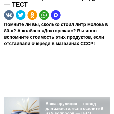
— ТЕСТ
Помните ли вы, сколько стоил литр молока в
80-х? А колбаса «Докторская»? Вы явно
вспомните стоимость этих продуктов, если
отстаивали очереди в магазинах СССР!
Ваша эрудиция — повод
для зависти, если осилите 9
из 9 вопросов — ТЕСТ