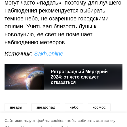
могут часто «падать», поэтому для лучшего
наблюдения рекомендуется выбирать
темное небо, не озаренное городскими
огнями. Учитывая близость Луны к
новолунию, ее свет не помешает
наблюдению метеоров.
Источник:
Sakh.online
Ретроградный Меркурий
2024: от чего следует
отказаться
звезды
звездопад
небо
космос
астрология
астрономия
Cайт использует файлы cookies чтобы собирать статистику