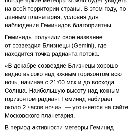
погоде яркие метеоры можно будет увидеть
на всей территории страны. В этом году, по
данным планетария, условия для
наблюдения Геминидов благоприятны.
Геминиды получили свое название
от созвездия Близнецы (Gemini), где
находится точка радианта потока.
«В декабре созвездие Близнецы хорошо
видно высоко над южным горизонтом всю
ночь, начиная с 21:00 мск и до восхода
Солнца. Наибольшую высоту над южным
горизонтом радиант Геминид набирает
около 2 часов ночи», — уточняется на сайте
Московского планетария.
В период активности метеоры Геминид