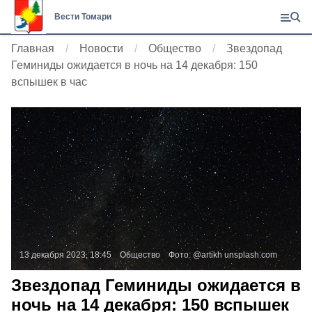
Вести Томари
Главная
Новости
Общество
Звездопад
Геминиды ожидается в ночь на 14 декабря: 150
вспышек в час
13 декабря 2023, 18:45
Общество
Фото:
@artikh
unsplash.com
Звездопад Геминиды ожидается в
ночь на 14 декабря: 150 вспышек