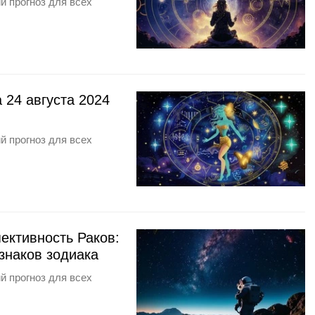
й прогноз для всех
 24 августа 2024
й прогноз для всех
ективность Раков:
 знаков зодиака
й прогноз для всех