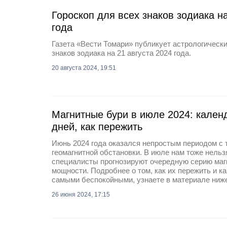
Гороскоп для всех знаков зодиака на
года
Газета «Вести Томари» публикует астрологически
знаков зодиака на 21 августа 2024 года.
20 августа 2024, 19:51
Магнитные бури в июле 2024: кален
дней, как пережить
Июнь 2024 года оказался непростым периодом с 
геомагнитной обстановки. В июле нам тоже нель
специалисты прогнозируют очередную серию маг
мощности. Подробнее о том, как их пережить и к
самыми беспокойными, узнаете в материале ниж
26 июня 2024, 17:15