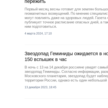
пережить
Первый месяц весны готовит для землян большо
геомагнитных возмущений. По мнению специалист
могут повлиять даже на здоровых людей. Газета
публикует точное расписание опасных дней, а так
ним подготовиться.
4 марта 2024, 17:10
Звездопад Геминиды ожидается в но
150 вспышек в час
В ночь с 13 на 14 декабря россияне увидят самы
звездопад Геминиды. Согласно информации, раз
Московского планетария, звездопад будет наблю
территории России, однако есть один небольшой
13 декабря 2023, 18:45