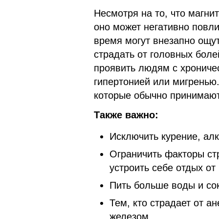
Несмотря на то, что магни
оно может негативно повли
время могут внезапно ощут
страдать от головных бол
проявить людям с хрониче
гипертонией или мигренью.
которые обычно принимают
Также важно:
Исключить курение, алк
Ограничить факторы ст
устроить себе отды
Пить больше воды и со
Тем, кто страдает от а
железом.