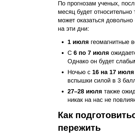
По прогнозам ученых, пос
месяц будет относительно 
может оказаться довольно
на эти дни:
1 июля
геомагнитные в
С
6 по 7 июля
ожидает
Однако он будет слабым
Ночью с
16 на 17 июля
вспышки силой в 3 ба
27–28 июля
также ожид
никак на нас не повлия
Как подготовить
пережить