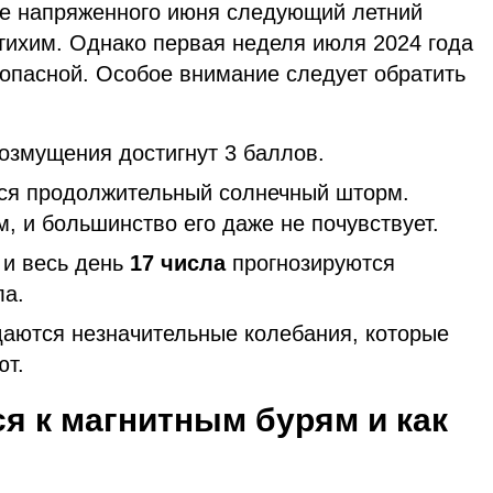
ле напряженного июня следующий летний
тихим. Однако первая неделя июля 2024 года
 опасной. Особое внимание следует обратить
озмущения достигнут 3 баллов.
ся продолжительный солнечный шторм.
, и большинство его даже не почувствует.
и весь день
17 числа
прогнозируются
лла.
аются незначительные колебания, которые
ют.
ся к магнитным бурям и как