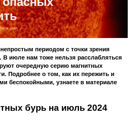
ь опасных
ить
here.com
 непростым периодом с точки зрения
. В июле нам тоже нельзя расслабляться
руют очередную серию магнитных
. Подробнее о том, как их пережить и
ми беспокойными, узнаете в материале
тных бурь на июль 2024