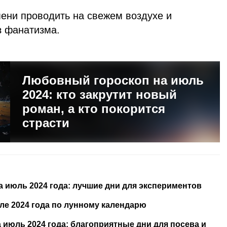
ени проводить на свежем воздухе и
без фанатизма.
Любовный гороскоп на июль
2024: кто закрутит новый
роман, а кто покорится
страсти
 июль 2024 года: лучшие дни для экспериментов
ле 2024 года по лунному календарю
 июль 2024 года: благоприятные дни для посева и