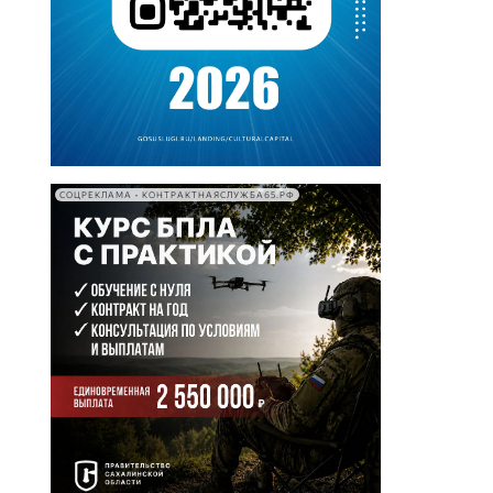
СОЦРЕКЛАМА • КОНТРАКТНАЯСЛУЖБА65.РФ