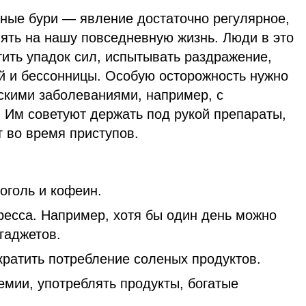
тные бури — явление достаточно регулярное,
ять на нашу повседневную жизнь. Люди в это
ить упадок сил, испытывать раздражение,
ей и бессонницы. Особую осторожность нужно
скими заболеваниями, например, с
 Им советуют держать под рукой препараты,
 во время приступов.
оголь и кофеин.
ресса. Например, хотя бы один день можно
х от гаджетов.
кратить потребление соленых продуктов.
немии, употреблять продукты, богатые