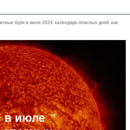
итные бури в июле 2024: календарь опасных дней, как
 в июле