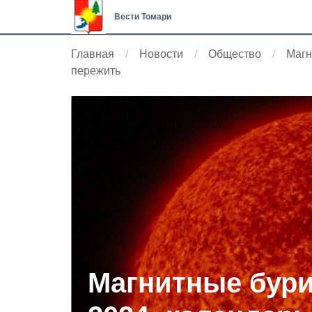
Вести Томари
Главная
Новости
Общество
Магн
пережить
Магнитные бури