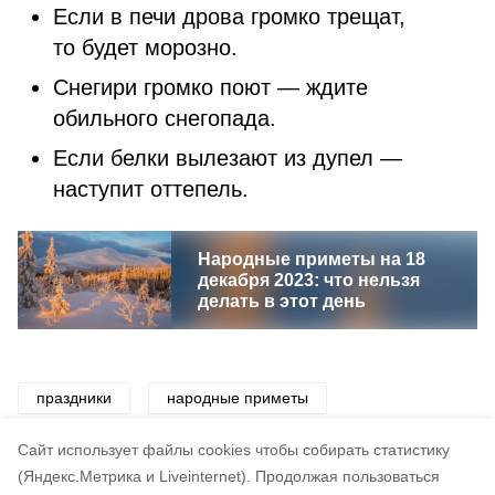
Если в печи дрова громко трещат,
то будет морозно.
Снегири громко поют — ждите
обильного снегопада.
Если белки вылезают из дупел —
наступит оттепель.
Народные приметы на 18
декабря 2023: что нельзя
делать в этот день
праздники
народные приметы
народный праздник
традиции
приметы
Cайт использует файлы cookies чтобы собирать статистику
(Яндекс.Метрика и Liveinternet).
Продолжая пользоваться