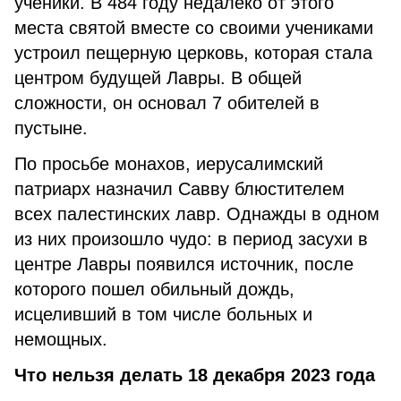
ученики. В 484 году недалеко от этого
места святой вместе со своими учениками
устроил пещерную церковь, которая стала
центром будущей Лавры. В общей
сложности, он основал 7 обителей в
пустыне.
По просьбе монахов, иерусалимский
патриарх назначил Савву блюстителем
всех палестинских лавр. Однажды в одном
из них произошло чудо: в период засухи в
центре Лавры появился источник, после
которого пошел обильный дождь,
исцеливший в том числе больных и
немощных.
Что нельзя делать 18 декабря 2023 года