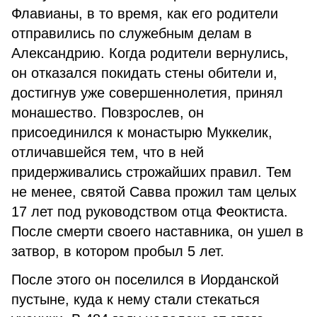
Флавианы, в то время, как его родители
отправились по служебным делам в
Александрию. Когда родители вернулись,
он отказался покидать стены обители и,
достигнув уже совершеннолетия, принял
монашество. Повзрослев, он
присоединился к монастырю Муккелик,
отличавшейся тем, что в ней
придерживались строжайших правил. Тем
не менее, святой Савва прожил там целых
17 лет под руководством отца Феоктиста.
После смерти своего наставника, он ушел в
затвор, в котором пробыл 5 лет.
После этого он поселился в Иорданской
пустыне, куда к нему стали стекаться