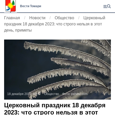
Вести Томари
Главная
Новости
Общество
Церковный
праздник 18 декабря 2023: что строго нельзя в этот
день, приметы
18 декабря 2023, 09:47
Общество
Фото:
pxhere.com
Церковный праздник 18 декабря
2023: что строго нельзя в этот