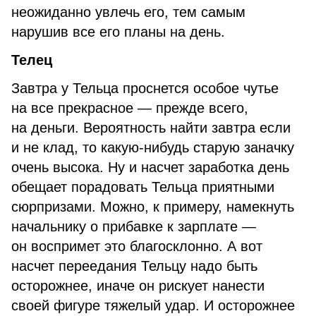
неожиданно увлечь его, тем самым
нарушив все его планы на день.
Телец
Завтра у Тельца проснется особое чутье
на все прекрасное — прежде всего,
на деньги. Вероятность найти завтра если
и не клад, то какую-нибудь старую заначку
очень высока. Ну и насчет заработка день
обещает порадовать Тельца приятными
сюрпризами. Можно, к примеру, намекнуть
начальнику о прибавке к зарплате —
он воспримет это благосклонно. А вот
насчет переедания Тельцу надо быть
осторожнее, иначе он рискует нанести
своей фигуре тяжелый удар. И осторожнее