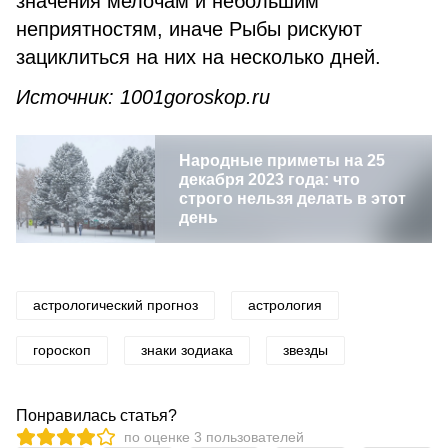
значения мелочам и небольшим
неприятностям, иначе Рыбы рискуют
зациклиться на них на несколько дней.
Источник: 1001goroskop.ru
Народные приметы на 25
декабря 2023 года: что
строго нельзя делать в этот
день
астрологический прогноз
астрология
гороскоп
знаки зодиака
звезды
Понравилась статья?
по оценке
3
пользователей