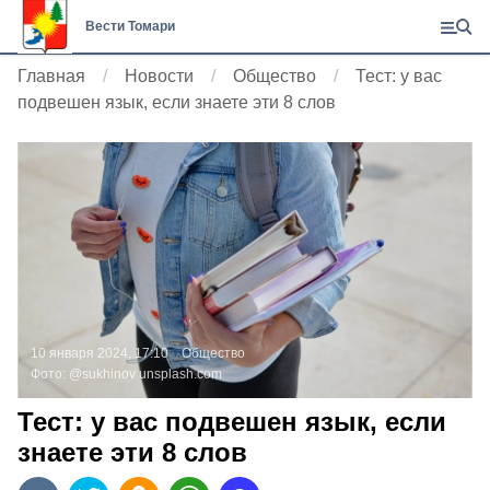
Вести Томари
Главная
Новости
Общество
Тест: у вас
подвешен язык, если знаете эти 8 слов
10 января 2024, 17:10
Общество
Фото:
@sukhinov
unsplash.com
Тест: у вас подвешен язык, если
знаете эти 8 слов