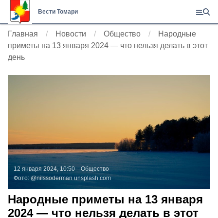
Вести Томари
Главная
Новости
Общество
Народные
приметы на 13 января 2024 — что нельзя делать в этот
день
12 января 2024, 10:50
Общество
Фото:
@nilssoderman
unsplash.com
Народные приметы на 13 января
2024 — что нельзя делать в этот