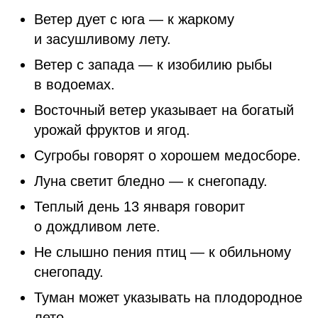
Ветер дует с юга — к жаркому
и засушливому лету.
Ветер с запада — к изобилию рыбы
в водоемах.
Восточный ветер указывает на богатый
урожай фруктов и ягод.
Сугробы говорят о хорошем медосборе.
Луна светит бледно — к снегопаду.
Теплый день 13 января говорит
о дождливом лете.
Не слышно пения птиц — к обильному
снегопаду.
Туман может указывать на плодородное
лето.