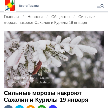
Вести Томари
Главная
Новости
Общество
Сильные
морозы накроют Сахалин и Курилы 19 января
18 января 2024, 13:41
Общество
Фото:
@luandmario
unsplash.com
Сильные морозы накроют
Сахалин и Курилы 19 января