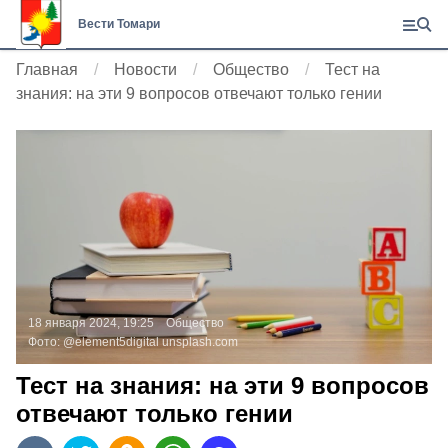
Вести Томари
Главная
Новости
Общество
Тест на
знания: на эти 9 вопросов отвечают только гении
18 января 2024, 19:25
Общество
Фото:
@element5digital
unsplash.com
Тест на знания: на эти 9 вопросов
отвечают только гении