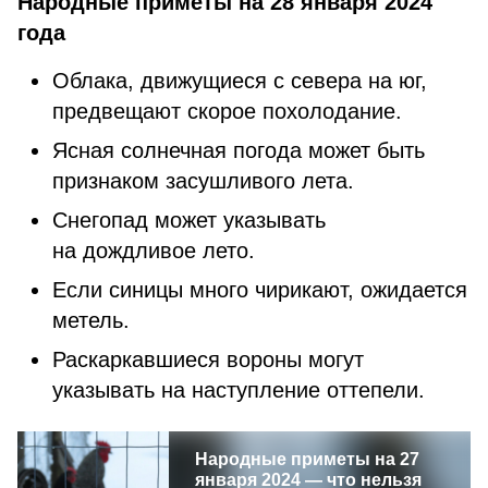
Народные приметы на 28 января 2024
года
Облака, движущиеся с севера на юг,
предвещают скорое похолодание.
Ясная солнечная погода может быть
признаком засушливого лета.
Снегопад может указывать
на дождливое лето.
Если синицы много чирикают, ожидается
метель.
Раскаркавшиеся вороны могут
указывать на наступление оттепели.
Народные приметы на 27
января 2024 — что нельзя