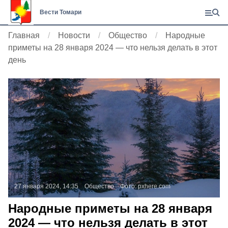
Вести Томари
Главная
Новости
Общество
Народные
приметы на 28 января 2024 — что нельзя делать в этот
день
27 января 2024, 14:35
Общество
Фото:
pxhere.com
Народные приметы на 28 января
2024 — что нельзя делать в этот