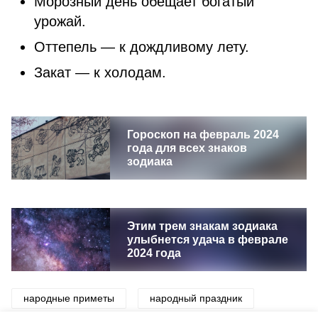
Морозный день обещает богатый
урожай.
Оттепель — к дождливому лету.
Закат — к холодам.
Гороскоп на февраль 2024
года для всех знаков
зодиака
Этим трем знакам зодиака
улыбнется удача в феврале
2024 года
народные приметы
народный праздник