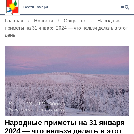
Вести Томари
Главная
Новости
Общество
Народные
приметы на 31 января 2024 — что нельзя делать в этот
день
30 января 2024, 11:22
Общество
Фото:
@thejohnnyme
unsplash.com
Народные приметы на 31 января
2024 — что нельзя делать в этот