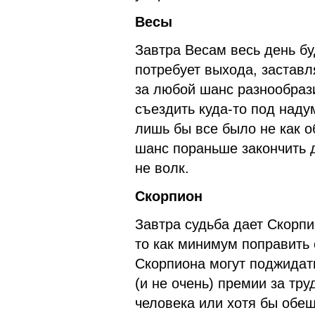
Весы
Завтра Весам весь день бу
потребует выхода, заставл
за любой шанс разнообраз
съездить куда-то под наду
лишь бы все было не как о
шанс пораньше закончить д
не волк.
Скорпион
Завтра судьба дает Скорпи
то как минимум поправить
Скорпиона могут поджида
(и не очень) премии за тру
человека или хотя бы обещ