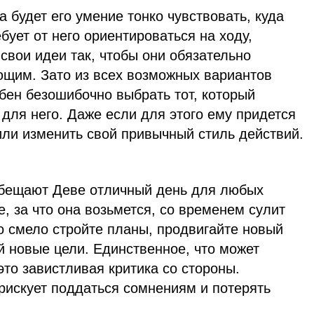
а будет его умение тонко чувствовать, куда
бует от него ориентироваться на ходу,
 свои идеи так, чтобы они обязательно
щим. Зато из всех возможных вариантов
бен безошибочно выбрать тот, который
для него. Даже если для этого ему придется
или изменить свой привычный стиль действий.
обещают Деве отличный день для любых
е, за что она возьмется, со временем сулит
то смело стройте планы, продвигайте новый
ой новые цели. Единственное, что может
то завистливая критика со стороны.
рискует поддаться сомнениям и потерять