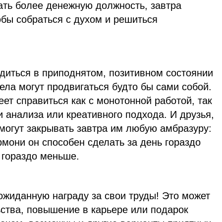
ать более денежную должность, завтра
обы собраться с духом и решиться
диться в приподнятом, позитивном состоянии
дела могут продвигаться будто бы сами собой.
ет справиться как с монотонной работой, так
 анализа или креативного подхода. И друзья,
могут закрывать завтра им любую амбразуру:
рмони он способен сделать за день гораздо
 гораздо меньше.
ожиданную награду за свои труды! Это может
ьства, повышение в карьере или подарок