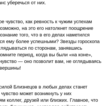
нс уберечься от них.
ое чувство, как ревность к чужим успехам
озможно, на это его натолкнет поощрение
сознание того, что в его делах наметился
ся ему более успешными? Звезды гороскопа
глядываться по сторонам, занявшись
омните период, когда вы были «на коне»,
 чувство — оно позволит вам, не оглядываясь
 вершины!
силой Близнецов в любых делах станет
 чувство может возникнуть у них
м коллег, друзей или близких. Главное, что