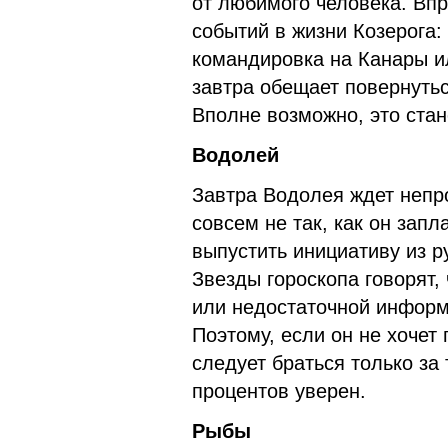
от любимого человека. Вп
событий в жизни Козерога:
командировка на Канары ил
завтра обещает повернуть
Вполне возможно, это стан
Водолей
Завтра Водолея ждет непр
совсем не так, как он зап
выпустить инициативу из р
Звезды гороскопа говорят,
или недостаточной информ
Поэтому, если он не хочет
следует браться только за 
процентов уверен.
Рыбы