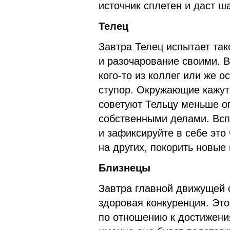
источник сплетен и даст ша
Телец
Завтра Телец испытает так
и разочарование своими. В
кого-то из коллег или же о
ступор. Окружающие кажут
советуют Тельцу меньше о
собственными делами. Всп
и зафиксируйте в себе это
на других, покорить новые
Близнецы
Завтра главной движущей 
здоровая конкуренция. Это
по отношению к достижения