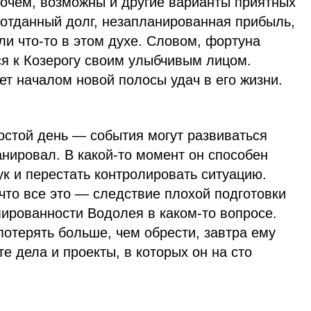
рочем, возможны и другие варианты приятных
 отданный долг, незапланированная прибыль,
и что-то в этом духе. Словом, фортуна
ся к Козерогу своим улыбчивым лицом.
ет началом новой полосы удач в его жизни.
остой день — события могут развиваться
ланировал. В какой-то момент он способен
ук и перестать контролировать ситуацию.
 что все это — следствие плохой подготовки
ированности Водолея в каком-то вопросе.
 потерять больше, чем обрести, завтра ему
те дела и проекты, в которых он на сто