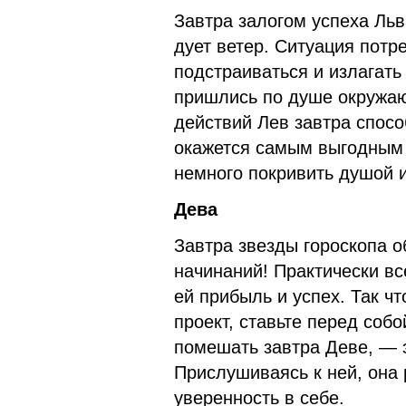
Завтра залогом успеха Льв
дует ветер. Ситуация потре
подстраиваться и излагать
пришлись по душе окружаю
действий Лев завтра спосо
окажется самым выгодным 
немного покривить душой 
Дева
Завтра звезды гороскопа 
начинаний! Практически вс
ей прибыль и успех. Так ч
проект, ставьте перед соб
помешать завтра Деве, — э
Прислушиваясь к ней, она 
уверенность в себе.