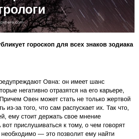
трологи
:
pxhere.com
убликует гороскоп для всех знаков зодиака
предупреждают Овна: он имеет шанс
торые негативно отразятся на его карьере,
 Причем Овен может стать не только жертвой
ь из-за того, что сам распускает их. Так что,
й, ему стоит держать свое мнение
 вот прислушиваться к тому, о чем говорят
о необходимо — это позволит ему найти