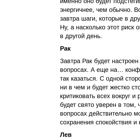
именно оно будет подстеги
энергичнее, чем обычно. 
завтра шаги, которые в др
Ну, а насколько этот риск 
в другой день.
Рак
Завтра Рак будет настроен
вопросах. А еще на… конф
так казаться. С одной сто
ни в чем и будет жестко ст
критиковать всех вокруг и
будет свято уверен в том, 
вопросах действительно мо
сохранения спокойствия и 
Лев