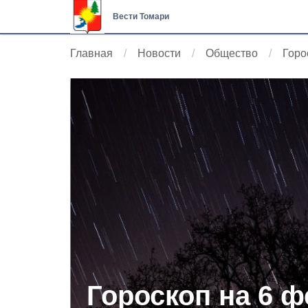
Вести Томари
Главная
Новости
Общество
Горо
Гороскоп на 6 ф