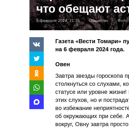
что обещают ас
5 февраля 2024, 21:35
Общество
Фото
Газета «Вести Томари» п
на 6 февраля 2024 года.
Овен
Завтра звезды гороскопа 
столкнуться со слухами, ко
статусе или уровне жизни!
этих слухов, но и пострадат
во избежание неприятносте
об окружающих при себе. А
вокруг, Овну завтра прост