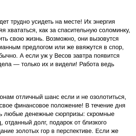
дет трудно усидеть на месте! Их энергия
яя хвататься, как за спасительную соломинку,
ить свою жизнь. Возможно, они вызовутся
манным предлогом или же ввяжутся в спор,
бычно. А если уж у Весов завтра появится
ела — только их и видели! Работа ведь
онам отличный шанс если и не озолотиться,
 свое финансовое положение! В течение дня
ть любые денежные сюрпризы: скромные
д, отданный долг, подарок от близкого
ание золотых гор в перспективе. Если же