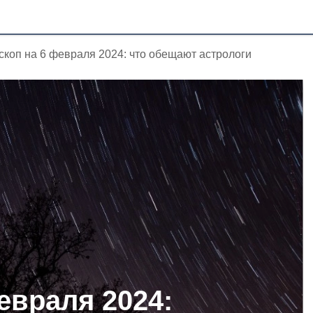
скоп на 6 февраля 2024: что обещают астрологи
евраля 2024: