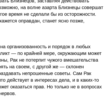
вать Близнецов, заставляя действовать
Возможно, на волне азарта Близнецы совершат
угое время не сделали бы из осторожности.
окажется оправдан, станет ясно позже,
 на организованность и порядок в любых
ликт — по крайней мере, окружающим может
роны, Рак не потерпит чужого вмешательства
оять на своем, с другой же — склонен
 раздавать непрошенные советы. Сам Рак
что действует в интересах дела, и в каких-то
жет оказаться прав. Но только не в вопросах
нервов.