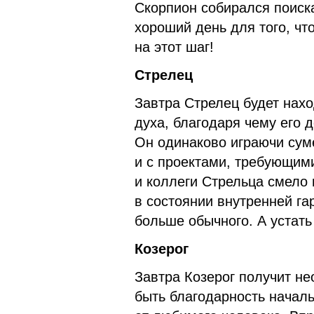
Скорпион собирался поиск
хороший день для того, чт
на этот шаг!
Стрелец
Завтра Стрелец будет нахо
духа, благодаря чему его 
Он одинаково играючи суме
и с проектами, требующими
и коллеги Стрельца смело 
в состоянии внутренней га
больше обычного. А устать
Козерог
Завтра Козерог получит не
быть благодарность начал