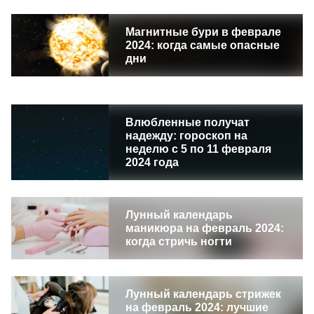
Магнитные бури в феврале
2024: когда самые опасные
дни
Влюбленные получат
надежду: гороскоп на
неделю с 5 по 11 февраля
2024 года
Лунный календарь
маникюра на февраль 2024:
когда стричь ногти
Лунный календарь стрижек
на февраль 2024: лучшие