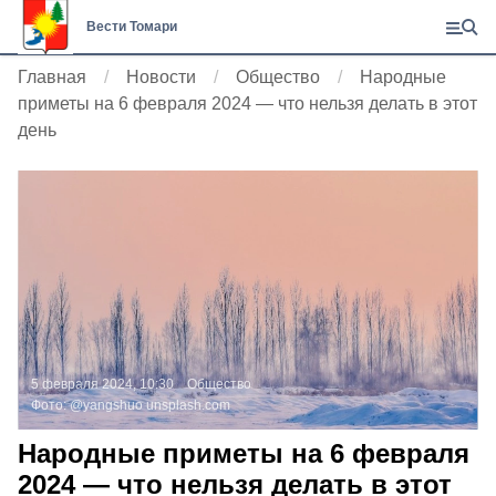
Вести Томари
Главная
Новости
Общество
Народные
приметы на 6 февраля 2024 — что нельзя делать в этот
день
5 февраля 2024, 10:30
Общество
Фото:
@yangshuo
unsplash.com
Народные приметы на 6 февраля
2024 — что нельзя делать в этот