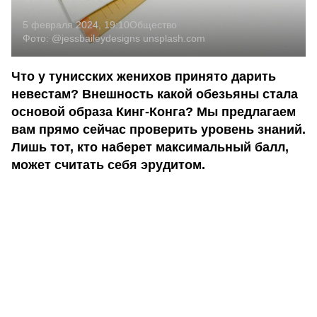
5 февраля 2024, 19:10
Общество
Фото:
@jessbaileydesigns
unsplash.com
Что у тунисских женихов принято дарить
невестам? Внешность какой обезьяны стала
основой образа Кинг-Конга? Мы предлагаем
вам прямо сейчас проверить уровень знаний.
Лишь тот, кто наберет максимальный балл,
может считать себя эрудитом.