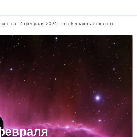
скоп на 14 февраля 2024: что обещают астрологи
 февраля