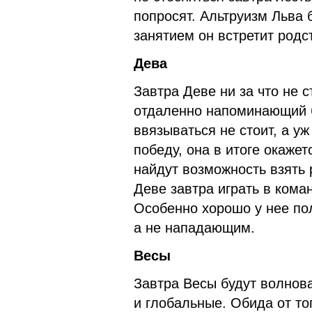
попросят. Альтруизм Льва
занятием он встретит родс
Дева
Завтра Деве ни за что не с
отдаленно напоминающий б
ввязываться не стоит, а у
победу, она в итоге окаж
найдут возможность взять 
Деве завтра играть в кома
Особенно хорошо у нее по
а не нападающим.
Весы
Завтра Весы будут волнов
и глобальные. Обида от тог