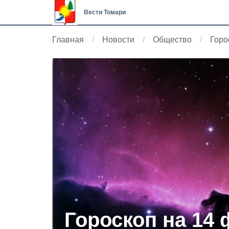
Вести Томари
Главная
Новости
Общество
Горо
Гороскоп на 14