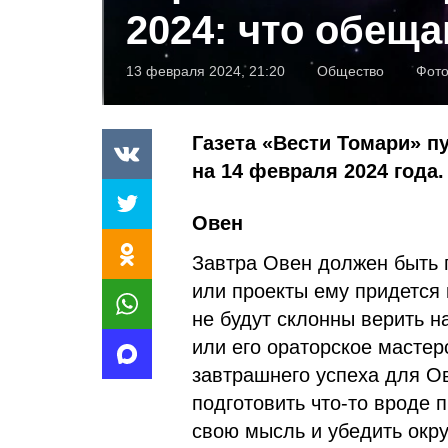
2024: что обещ
13 февраля 2024, 21:20
Общество
Фот
Газета «Вести Томари» п
на 14 февраля 2024 года.
Овен
Завтра Овен должен быть г
или проекты ему придется
не будут склонны верить н
или его ораторское мастер
завтрашнего успеха для Ов
подготовить что-то вроде 
свою мысль и убедить окр