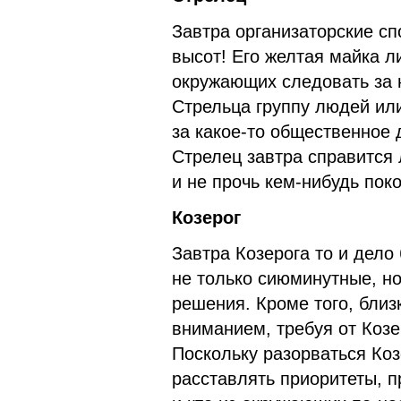
Завтра организаторские сп
высот! Его желтая майка л
окружающих следовать за 
Стрельца группу людей или
за какое-то общественное
Стрелец завтра справится 
и не прочь кем-нибудь пок
Козерог
Завтра Козерога то и дело
не только сиюминутные, но
решения. Кроме того, близ
вниманием, требуя от Коз
Поскольку разорваться Коз
расставлять приоритеты, п