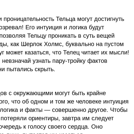
 проницательность Тельца могут достигнуть
озревал! Его интуиция и логика будут
 позволяя Тельцу проникать в суть вещей
ды, как Шерлок Холмс, буквально на пустом
г может казаться, что Телец читает их мысли!
 невзначай узнать пару-тройку фактов
ни пытались скрыть.
ов с окружающими могут быть крайне
ого, что об одном и том же человеке интуиция
 логика и факты — совершенно другое. Чтобы
 потеряли ориентиры, завтра им следует
чередь к голосу своего сердца. Оно