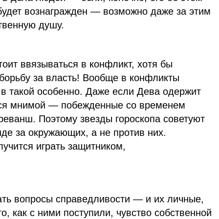
 будет вознагражден — возможно даже за этим
твенную душу.
тоит ввязываться в конфликт, хотя бы
орьбу за власть! Вообще в конфликты
ж в такой особенно. Даже если Дева одержит
ется мнимой — побежденные со временем
реванш. Поэтому звезды гороскопа советуют
нде за окружающих, а не против них.
лучится играть защитником,
ать вопросы справедливости — и их личные,
о, как с ними поступили, чувство собственной