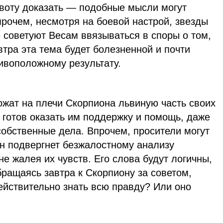
авоту доказать — подобные мысли могут
рочем, несмотря на боевой настрой, звезды
е советуют Весам ввязываться в споры о том,
автра эта тема будет болезненной и почти
ивоположному результату.
жат на плечи Скорпиона львиную часть своих
 готов оказать им поддержку и помощь, даже
собственные дела. Впрочем, просители могут
он подвергнет безжалостному анализу
е жалея их чувств. Его слова будут логичны,
бращаясь завтра к Скорпиону за советом,
ействительно знать всю правду? Или оно