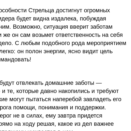
особности Стрельца достигнут огромных
идера будет видна издалека, побуждая
ним. Возможно, ситуация вверит заботам
 же он сам возьмет ответственность на себя
 дело. С любым подобного рода мероприятием
легко: он полон энергии, ясно видит цель
омандовать!
 будут отвлекать домашние заботы —
 и те, которые давно накопились и требуют
кие могут пытаться наперебой завладеть его
ерога помощи, понимания и поддержки.
ерог не в силах, ему завтра придется
рямо на ходу решая, какое из дел важнее