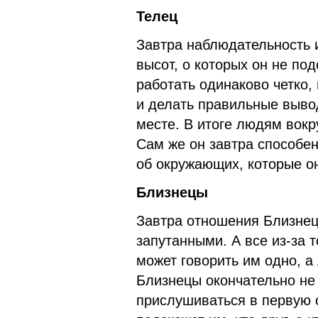
Телец
Завтра наблюдательность и
высот, о которых он не под
работать одинаково четко,
и делать правильные выво
месте. В итоге людям вокру
Сам же он завтра способен
об окружающих, которые о
Близнецы
Завтра отношения Близнец
запутанными. А все из-за т
может говорить им одно, а
Близнецы окончательно не
прислушиваться в первую о