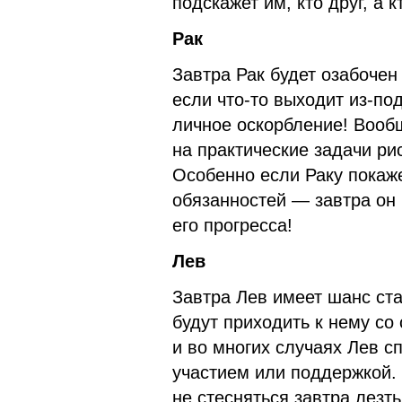
подскажет им, кто друг, а 
Рак
Завтра Рак будет озабочен
если что-то выходит из-под
личное оскорбление! Вооб
на практические задачи рис
Особенно если Раку покаж
обязанностей — завтра он 
его прогресса!
Лев
Завтра Лев имеет шанс ст
будут приходить к нему со
и во многих случаях Лев 
участием или поддержкой.
не стесняться завтра лезт