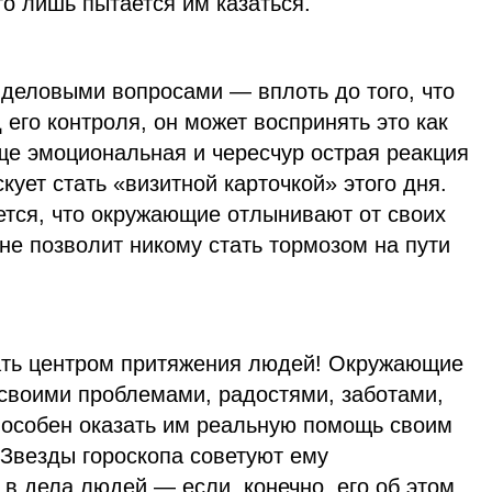
кто лишь пытается им казаться.
 деловыми вопросами — вплоть до того, что
 его контроля, он может воспринять это как
ще эмоциональная и чересчур острая реакция
кует стать «визитной карточкой» этого дня.
ется, что окружающие отлынивают от своих
не позволит никому стать тормозом на пути
ать центром притяжения людей! Окружающие
 своими проблемами, радостями, заботами,
способен оказать им реальную помощь своим
 Звезды гороскопа советуют ему
ь в дела людей — если, конечно, его об этом