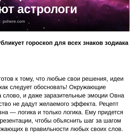
ают астрологи
о:
pxhere.com
убликует гороскоп для всех знаков зодиака
отов к тому, что любые свои решения, идеи
 как следует обосновать! Окружающие
а слово, и даже заразительные эмоции Овна
ство не дадут желаемого эффекта. Рецепт
на — логика и только логика. Ему придется
презентации, чтобы объяснить шаг за шагом
ужающих в правильности любых своих слов.