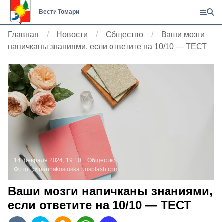
Вести Томари
Главная
Новости
Общество
Ваши мозги
напичканы знаниями, если ответите на 10/10 — ТЕСТ
14 февраля 2024, 19:10
Общество
Фото:
@joannakosinska
unsplash.com
Ваши мозги напичканы знаниями,
если ответите на 10/10 — ТЕСТ