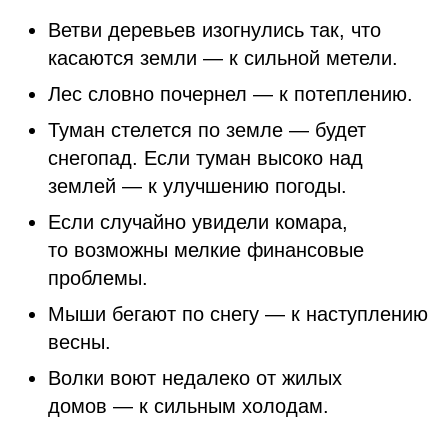
Ветви деревьев изогнулись так, что
касаются земли — к сильной метели.
Лес словно почернел — к потеплению.
Туман стелется по земле — будет
снегопад. Если туман высоко над
землей — к улучшению погоды.
Если случайно увидели комара,
то возможны мелкие финансовые
проблемы.
Мыши бегают по снегу — к наступлению
весны.
Волки воют недалеко от жилых
домов — к сильным холодам.