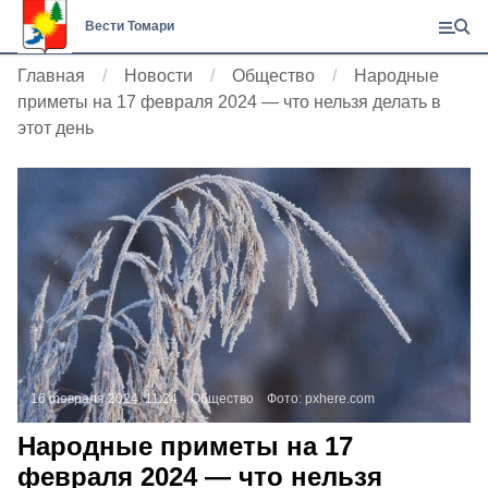
Вести Томари
Главная
Новости
Общество
Народные
приметы на 17 февраля 2024 — что нельзя делать в
этот день
16 февраля 2024, 11:24
Общество
Фото:
pxhere.com
Народные приметы на 17
февраля 2024 — что нельзя