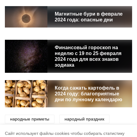
Магнитные бури в феврале
2024 года: опасные дни
Финансовый гороскоп на
неделю с 19 по 25 февраля
2024 года для всех знаков
зодиака
Когда сажать картофель в
2024 году: благоприятные
дни по лунному календарю
народные приметы
народный праздник
приметы
праздники
традиции
Cайт использует файлы cookies чтобы собирать статистику