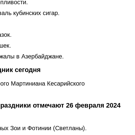
пливости.
ль кубинских сигар.
зок.
шек.
жалы в Азербайджане.
дник сегодня
ого Мартиниана Кесарийского
раздники отмечают 26 февраля 2024
ых Зои и Фотинии (Светланы).