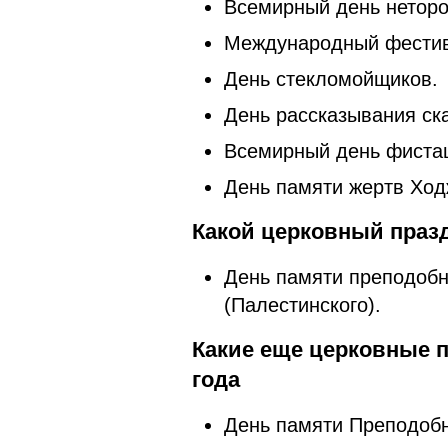
Всемирный день неторо
Международный фестива
День стекломойщиков.
День рассказывания ска
Всемирный день фиста
День памяти жертв Ход
Какой церковный праз
День памяти преподобн
(Палестинского).
Какие еще церковные п
года
День памяти Преподобн