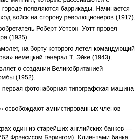
 городе появляются баррикады. Начинается
ход войск на сторону революционеров (1917).
зобретатель Роберт Уотсон–Уотт провел
ра (1935).
молет, на борту которого летел командующий
ва» немецкий генерал Т. Эйке (1943).
вляет о создании Великобританией
омбы (1952).
ь первая фотонаборная типографская машина
» освобождают амнистированных членов
рах один из старейших английских банков —
1762 Фрэнсисом Бэрингом). Клиентами банка