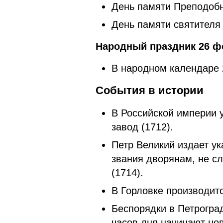
День памяти Преподобн
День памяти святителя
Народный праздник 26 ф
В народном календаре
События в истории
В Российской империи 
завод (1712).
Петр Великий издает у
звания дворянам, не с
(1714).
В Горловке производитс
Беспорядки в Петрогра
часов дня начинают но