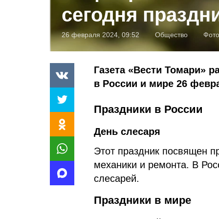
сегодня праздн
26 февраля 2024, 09:52
Общество
Фот
Газета «Вести Томари» р
в России и мире 26 февра
Праздники в России
День слесаря
Этот праздник посвящен п
механики и ремонта. В Рос
слесарей.
Праздники в мире