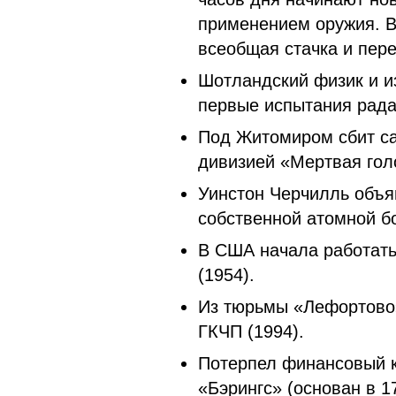
применением оружия. В
всеобщая стачка и пере
Шотландский физик и и
первые испытания рада
Под Житомиром сбит са
дивизией «Мертвая голо
Уинстон Черчилль объя
собственной атомной б
В США начала работат
(1954).
Из тюрьмы «Лефортово
ГКЧП (1994).
Потерпел финансовый к
«Бэрингс» (основан в 