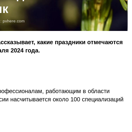
ик
о:
pxhere.com
ассказывает, какие праздники отмечаются
ля 2024 года.
рофессионалам, работающим в области
сии насчитывается около 100 специализаций