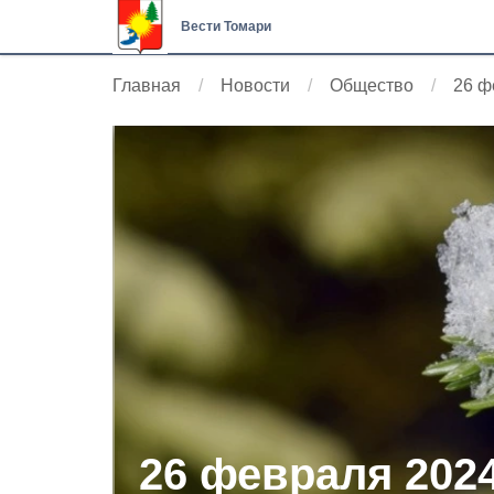
Вести Томари
Главная
Новости
Общество
26 ф
26 февраля 2024