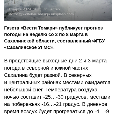
1 марта 2024, 18:39
Общество
Фото:
@wolfehausdesign
unsplash.com
Газета «Вести Томари» публикует прогноз
погоды на неделю со 2 по 8 марта в
Сахалинской области, составленный ФГБУ
«Сахалинское УГМС».
В предстоящие выходные дни 2 и 3 марта
погода в северной и южной частях
Сахалина будет разной. В северных
и центральных районах местами ожидается
небольшой снег. Температура воздуха
ночью составит -25…-30 градусов, местами
на побережьях -16…-21 градус. В дневное
время воздух будет прогреваться до -4…-9