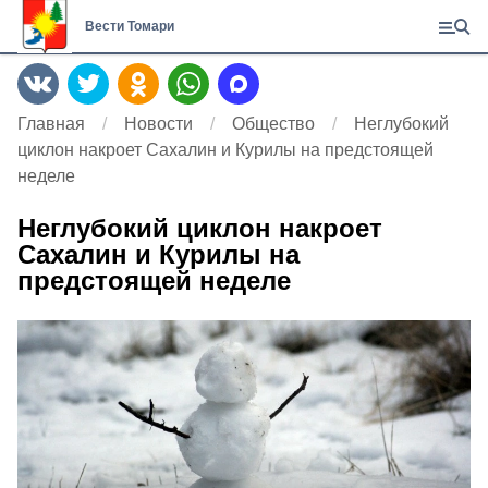
Вести Томари
Главная
Новости
Общество
Неглубокий
циклон накроет Сахалин и Курилы на предстоящей
неделе
Неглубокий циклон накроет
Сахалин и Курилы на
предстоящей неделе