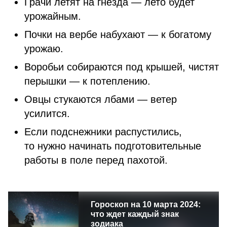
Грачи летят на гнезда — лето будет
урожайным.
Почки на вербе набухают — к богатому
урожаю.
Воробьи собираются под крышей, чистят
перышки — к потеплению.
Овцы стукаются лбами — ветер
усилится.
Если подснежники распустились,
то нужно начинать подготовительные
работы в поле перед пахотой.
Гороскоп на 10 марта 2024:
что ждет каждый знак
зодиака