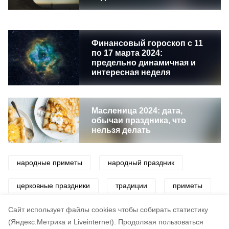
Финансовый гороскоп с 11
по 17 марта 2024:
предельно динамичная и
интересная неделя
Масленица 2024: дата,
обычаи праздника, что
нельзя делать
народные приметы
народный праздник
церковные праздники
традиции
приметы
праздники
Cайт использует файлы cookies чтобы собирать статистику
(Яндекс.Метрика и Liveinternet).
Продолжая пользоваться