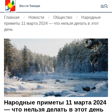
Вести Томари
Главная
Новости
Общество
Народные
приметы 11 марта 2024 — что нельзя делать в этот
день
10 марта 2024, 13:00
Общество
Фото:
@aeriksson
unsplash.com
Народные приметы 11 марта 2024
— что нельзя делать в этот день