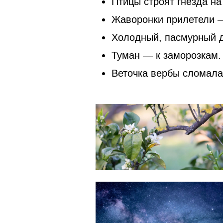
Птицы строят гнезда н
Жаворонки прилетели —
Холодный, пасмурный
Туман — к заморозкам.
Веточка вербы сломала