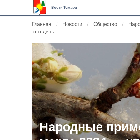
Вести Томари
Главная
Новости
Общество
Наро
этот день
Народные приме