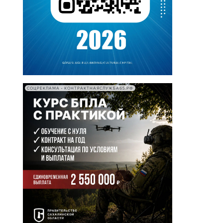
СОЦРЕКЛАМА • КОНТРАКТНАЯСЛУЖБА65.РФ