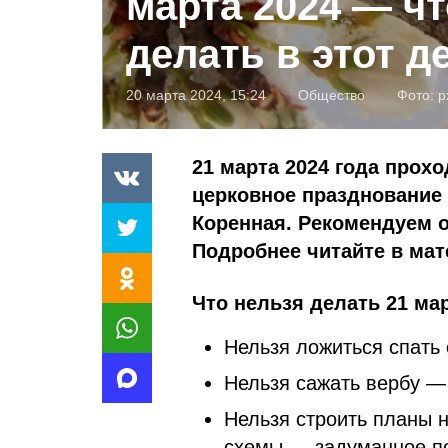
марта 2024 — чт
делать в этот д
20 марта 2024, 15:24
Общество
Фото:
p
21 марта 2024 года прох
церковное празднование
Коренная. Рекомендуем о
Подробнее читайте в мат
Что нельзя делать 21 ма
Нельзя ложиться спать
Нельзя сажать вербу — 
Нельзя строить планы 
схемы — задуманное по