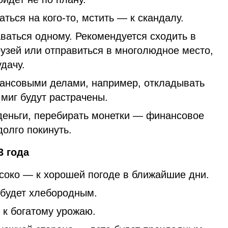
аться на кого-то, мстить — к скандалу.
аваться одному. Рекомендуется сходить в
друзей или отправиться в многолюдное место,
удачу.
ансовыми делами, например, откладывать
миг будут растрачены.
деньги, перебирать монетки — финансовое
олго покинуть.
3 года
око — к хорошей погоде в ближайшие дни.
 будет хлебородным.
 к богатому урожаю.