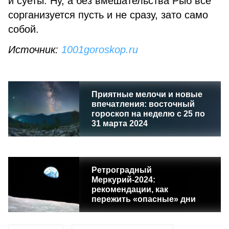
и суеты. Ну, а без вмешательства Рыб все
сорганизуется пусть и не сразу, зато само
собой.
Источник:
1001goroskop.ru
Приятные мелочи и новые
впечатления: восточный
гороскоп на неделю с 25 по
31 марта 2024
Ретроградный
Меркурий-2024:
рекомендации, как
пережить «опасные» дни