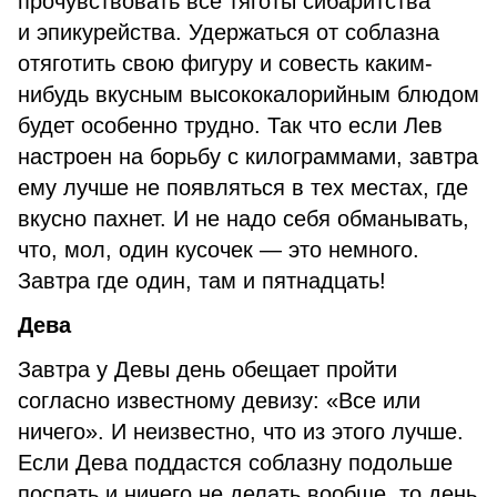
прочувствовать все тяготы сибаритства
и эпикурейства. Удержаться от соблазна
отяготить свою фигуру и совесть каким-
нибудь вкусным высококалорийным блюдом
будет особенно трудно. Так что если Лев
настроен на борьбу с килограммами, завтра
ему лучше не появляться в тех местах, где
вкусно пахнет. И не надо себя обманывать,
что, мол, один кусочек — это немного.
Завтра где один, там и пятнадцать!
Дева
Завтра у Девы день обещает пройти
согласно известному девизу: «Все или
ничего». И неизвестно, что из этого лучше.
Если Дева поддастся соблазну подольше
поспать и ничего не делать вообще, то день