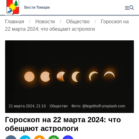
Вести Томари
Главная
Новости
Общество
Гороскоп на
22 марта 2024: что обещают астрологи
21 марта 2024, 21:10
Общество
Фото:
@tegethoff
unsplash.com
Гороскоп на 22 марта 2024: что
обещают астрологи