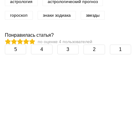
астрология
астрологический прогноз
гороскоп
знаки зодиака
звезды
Понравилась статья?
по оценке
4
пользователей
5
4
3
2
1