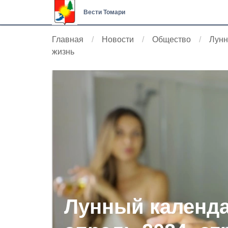
Вести Томари
Главная
Новости
Общество
Лунн
жизнь
Лунный календа