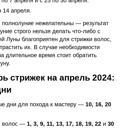
о 7 апреля и с 25 по 30 апреля.
 14 апреля.
 полнолуние нежелательны — результат
уние строго нельзя делать что-либо с
ей Луны благоприятен для стрижки волос,
отрастить их. В случае необходимости
на длительное время стоит обратить
уну.
ь стрижек на апрель 2024:
дни
ые дни для похода к мастеру —
10, 16, 20
и волос —
1, 3, 9, 11, 13, 17, 18, 19, 22
и
30