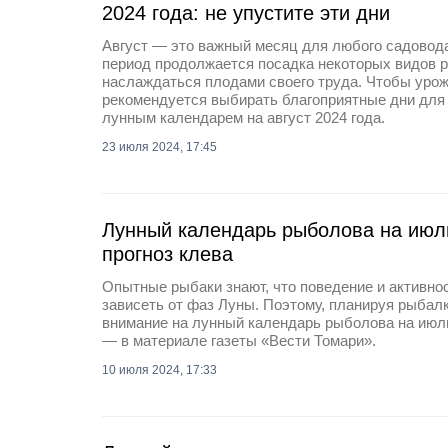
2024 года: не упустите эти дни
Август — это важный месяц для любого садовода 
период продолжается посадка некоторых видов р
наслаждаться плодами своего труда. Чтобы уро
рекомендуется выбирать благоприятные дни для 
лунным календарем на август 2024 года.
23 июля 2024, 17:45
Лунный календарь рыболова на июль
прогноз клева
Опытные рыбаки знают, что поведение и активно
зависеть от фаз Луны. Поэтому, планируя рыбалк
внимание на лунный календарь рыболова на июль
— в материале газеты «Вести Томари».
10 июля 2024, 17:33