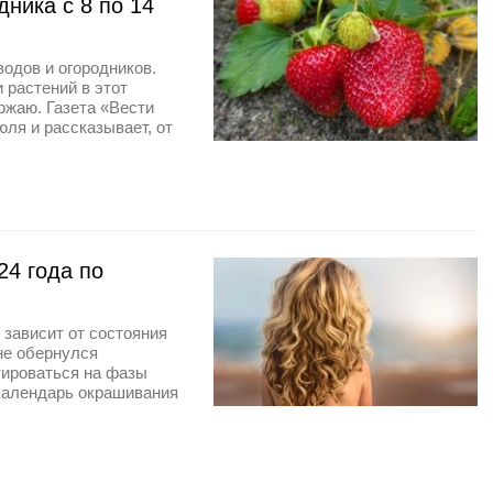
ника с 8 по 14
одов и огородников.
 растений в этот
рожаю. Газета «Вести
юля и рассказывает, от
24 года по
зависит от состояния
не обернулся
тироваться на фазы
 календарь окрашивания