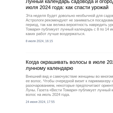
Лунный календарь садовода и огород
июля 2024 года: как спасти урожай
Эта неделя будет довольно необычной для садов
Астрологи рекомендуют не заниматься посадками
период, так как велика вероятность навредить у
Томари» публикует лунный календарь с 8 по 14 и
каких работ лучше воздержаться.
8 июля 2024, 16:15
Когда окрашивать волосы в июле 20
лунному календарю
Внешний вид и самочувствие женщины во многом 
ее волос. Чтобы очередной визит к парикмахеру 
разочарованием, некоторые предпочитают ориен
Луны. Газета «Вести Томари» публикует лунный
волос на июль 2024 года.
24 июня 2024, 17:55