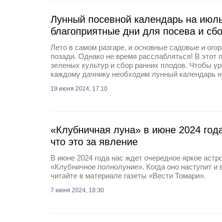
Лунный посевной календарь на июль
благоприятные дни для посева и сб
Лето в самом разгаре, и основные садовые и ог
позади. Однако не время расслабляться! В этот 
зеленых культур и сбор ранних плодов. Чтобы у
каждому дачнику необходим лунный календарь на
19 июня 2024, 17:10
«Клубничная луна» в июне 2024 года
что это за явление
В июне 2024 года нас ждет очередное яркое аст
«Клубничное полнолуние». Когда оно наступит и в
читайте в материале газеты «Вести Томари».
7 июня 2024, 18:30