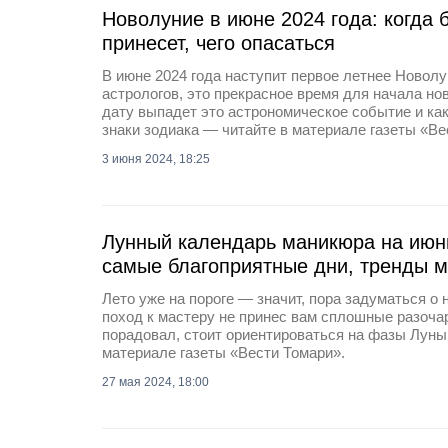
Новолуние в июне 2024 года: когда б
принесет, чего опасаться
В июне 2024 года наступит первое летнее Новол
астрологов, это прекрасное время для начала но
дату выпадет это астрономическое событие и ка
знаки зодиака — читайте в материале газеты «Ве
3 июня 2024, 18:25
Лунный календарь маникюра на июнь
самые благоприятные дни, тренды 
Лето уже на пороге — значит, пора задуматься о
поход к мастеру не принес вам сплошные разочар
порадовал, стоит ориентироваться на фазы Луны
материале газеты «Вести Томари».
27 мая 2024, 18:00