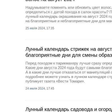
Надумываете поменять или обновить цвет волос,
определиться с датой похода в салон красоты? 
лунный календарь окрашивания на август 2024 го
на благоприятные и неблагоприятные дни для ма
25 июля 2024, 17:35
Лунный календарь стрижек на август
благоприятные дни для смены обра
Перед походом к парикмахеру лучше сразу опред
Какие дни августа 2024 года будут самыми благ
А в какие дни лучше отказаться от манипуляций
подробнее можете узнать в лунном календаре ст
публикует газета «Вести Томари».
24 июля 2024, 17:45
Лунный календарь садовода и огоро