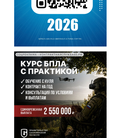
СОЦРЕКЛАМА • КОНТРАКТНАЯСЛУЖБА65.РФ