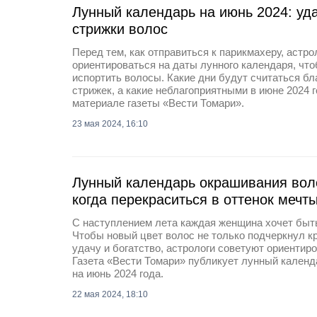
Лунный календарь на июнь 2024: уд
стрижки волос
Перед тем, как отправиться к парикмахеру, астр
ориентироваться на даты лунного календаря, что
испортить волосы. Какие дни будут считаться б
стрижек, а какие неблагоприятными в июне 2024 г
материале газеты «Вести Томари».
23 мая 2024, 16:10
Лунный календарь окрашивания воло
когда перекраситься в оттенок мечт
С наступлением лета каждая женщина хочет быть
Чтобы новый цвет волос не только подчеркнул кр
удачу и богатство, астрологи советуют ориентир
Газета «Вести Томари» публикует лунный кален
на июнь 2024 года.
22 мая 2024, 18:10