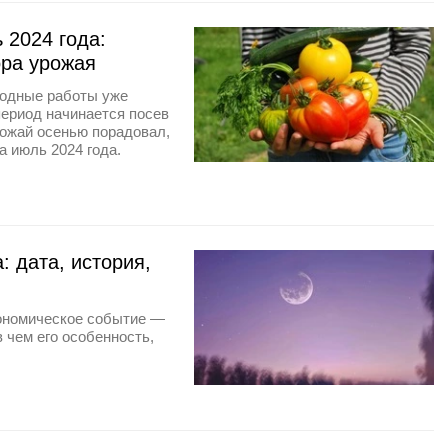
 2024 года:
ора урожая
ородные работы уже
период начинается посев
рожай осенью порадовал,
 июль 2024 года.
: дата, история,
рономическое событие —
 чем его особенность,