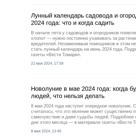
Лунный календарь садовода и огоро
2024 года: что и когда садить
В начале лета у садоводов и огородников появл
хлопот — нужно постоянно ухаживать за растени
вредителей. Незаменимым помощников в этом н
стать лунный календарь на июнь 2024 года. Под
газеты «Вести Томари».
22 мая 2024, 17:59
Новолуние в мае 2024 года: когда бу
людей, что нельзя делать
8 мая 2024 года наступит очередное новолуние. 
считалось, что это явление может существенно п
самочувствие и даже судьбы людей. Подробнее 
дне этого месяца — в материале газеты «Вести Т
8 мая 2024, 13:40