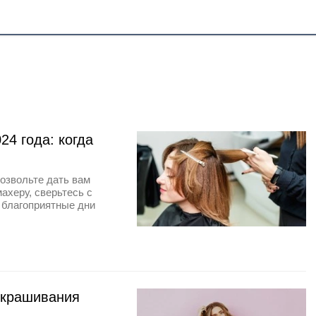
24 года: когда
позвольте дать вам
ахеру, сверьтесь с
 благоприятные дни
 окрашивания