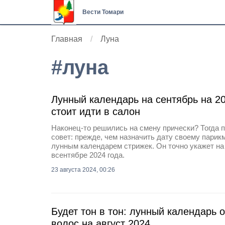
Вести Томари
Главная
Луна
#
луна
Лунный календарь на сентябрь на 20
стоит идти в салон
Наконец-то решились на смену прически? Тогда 
совет: прежде, чем назначить дату своему парикм
лунным календарем стрижек. Он точно укажет на
всентябре 2024 года.
23 августа 2024, 00:26
Будет тон в тон: лунный календарь
волос на август 2024