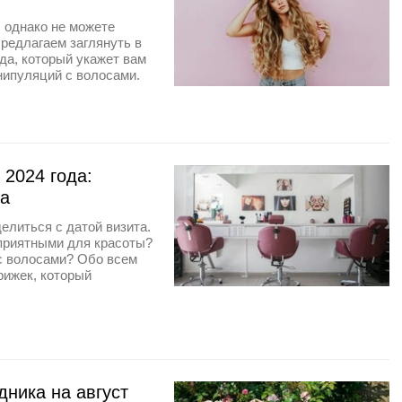
 однако не можете
Предлагаем заглянуть в
да, который укажет вам
нипуляций с волосами.
 2024 года:
за
елиться с датой визита.
оприятными для красоты?
 с волосами? Обо всем
рижек, который
дника на август